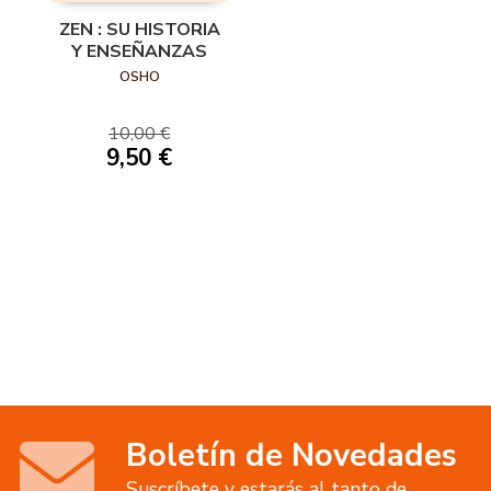
ZEN : SU HISTORIA
Y ENSEÑANZAS
OSHO
10,00 €
9,50 €
Boletín de Novedades
Suscríbete y estarás al tanto de