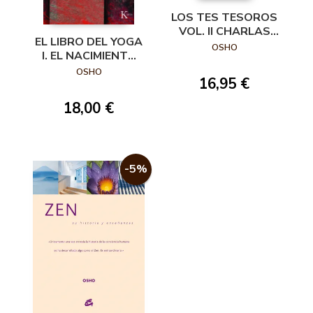
LOS TES TESOROS
VOL. II CHARLAS
EL LIBRO DEL YOGA
SOBRE EL TAO TE
OSHO
I. EL NACIMIENTO
CHING DE LAO TSE
DEL INDIVIDUO.
OSHO
16,95 €
18,00 €
-5%