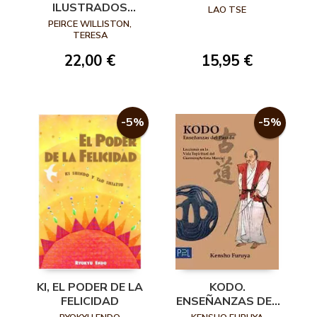
ILUSTRADOS
LAO TSE
JAPONESES
PEIRCE WILLISTON,
TERESA
22,00 €
15,95 €
-5%
-5%
KI, EL PODER DE LA
KODO.
FELICIDAD
ENSEÑANZAS DEL
PASADO