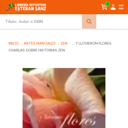
0
Búsqueda
avanzada
INICIO
ARTES MARCIALES
ZEN
... Y LLOVIERON FLORES.
CHARLAS SOBRE HISTORIAS ZEN