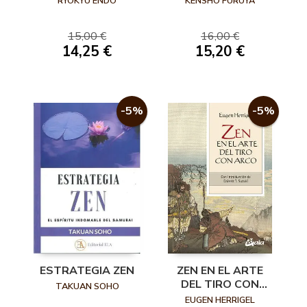
RYOKYU ENDO
KENSHO FURUYA
15,00 €
16,00 €
14,25 €
15,20 €
-5%
-5%
ESTRATEGIA ZEN
ZEN EN EL ARTE
DEL TIRO CON
TAKUAN SOHO
ARCO
EUGEN HERRIGEL