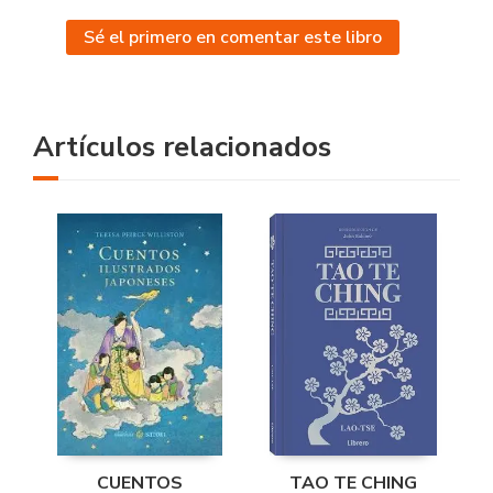
Sé el primero en comentar este libro
Artículos relacionados
CUENTOS
TAO TE CHING