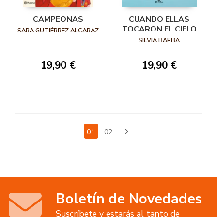
CAMPEONAS
CUANDO ELLAS
TOCARON EL CIELO
SARA GUTIÉRREZ ALCARAZ
SILVIA BARBA
19,90 €
19,90 €
01
02
Boletín de Novedades
Suscríbete y estarás al tanto de