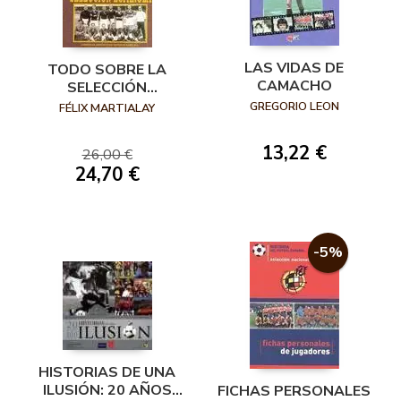
LAS VIDAS DE
TODO SOBRE LA
CAMACHO
SELECCIÓN
ESPAÑOLA
GREGORIO LEON
FÉLIX MARTIALAY
13,22 €
26,00 €
24,70 €
-5%
HISTORIAS DE UNA
ILUSIÓN: 20 AÑOS
FICHAS PERSONALES