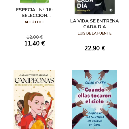
ESPECIAL Nº 16:
SELECCIÓN
LA VIDA SE ENTRENA
ESPAÑOLA, DE LA
ABFÚTBOL
CADA DIA
BASE A LA
ABSOLUTA
LUIS DE LA FUENTE
12,00 €
11,40 €
22,90 €