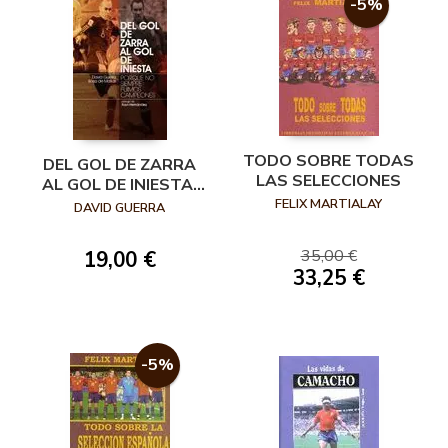
-5%
TODO SOBRE TODAS
DEL GOL DE ZARRA
LAS SELECCIONES
AL GOL DE INIESTA:
PORQUE NO SIEMPRE
FELIX MARTIALAY
DAVID GUERRA
FUIMOS CAMPEONES
35,00 €
19,00 €
33,25 €
-5%