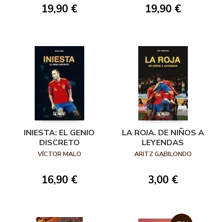
19,90 €
19,90 €
INIESTA: EL GENIO
LA ROJA. DE NIÑOS A
DISCRETO
LEYENDAS
VÍCTOR MALO
ARITZ GABILONDO
16,90 €
3,00 €