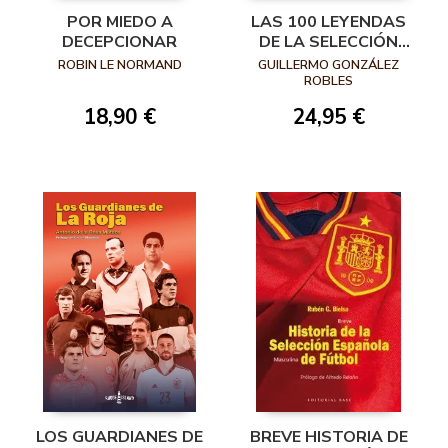
POR MIEDO A
LAS 100 LEYENDAS
DECEPCIONAR
DE LA SELECCIÓN
ESPAÑOLA
ROBIN LE NORMAND
GUILLERMO GONZÁLEZ
ROBLES
18,90 €
24,95 €
LOS GUARDIANES DE
BREVE HISTORIA DE