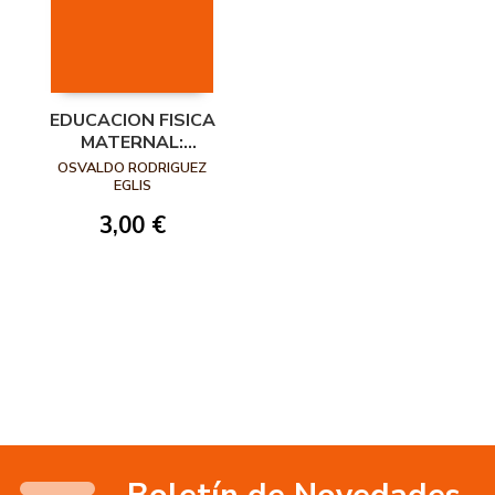
EDUCACION FISICA
MATERNAL:
EMBARAZO, PARTO Y
OSVALDO RODRIGUEZ
PUERPERIO-METODO
EGLIS
EUGENICO
3,00 €