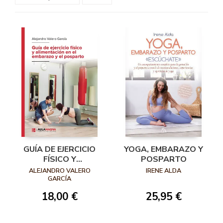
GUÍA DE EJERCICIO
YOGA, EMBARAZO Y
FÍSICO Y
POSPARTO
ALIMENTACIÓN EN EL
ALEJANDRO VALERO
IRENE ALDA
EMBARAZO Y EL
GARCÍA
POSPARTO
18,00 €
25,95 €