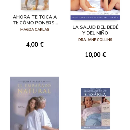
AHORA TE TOCA A
TI: CÓMO PONERSE
LA SALUD DEL BEBÉ
EN FORMA DESPUÉS
MAGDA CARLAS
Y DEL NIÑO
DEL EMBARAZO
DRA. JANE COLLINS
4,00 €
10,00 €