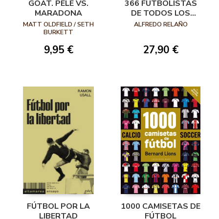
GOAT. PELÉ VS.
366 FUTBOLISTAS
MARADONA
DE TODOS LOS
TIEMPOS QUE HAN
MATT OLDFIELD / SETH
ALFREDO RELAÑO
HECHO HISTORIA
BURKETT
9,95 €
27,90 €
FÚTBOL POR LA
1000 CAMISETAS DE
LIBERTAD
FÚTBOL