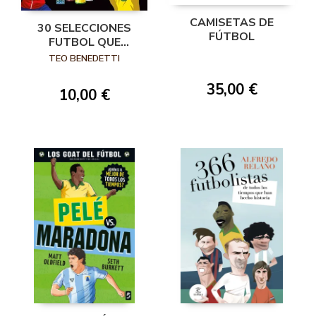
CAMISETAS DE
30 SELECCIONES
FÚTBOL
FUTBOL QUE
HICIERON HIST
TEO BENEDETTI
35,00 €
10,00 €