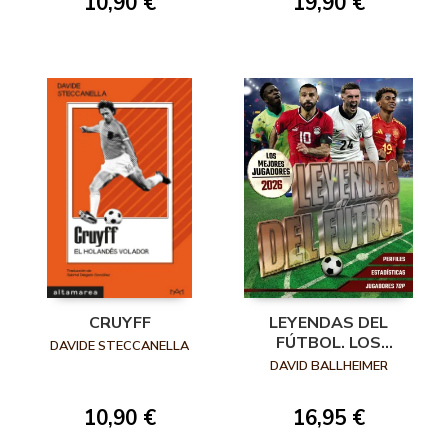
10,90 €
19,90 €
CRUYFF
LEYENDAS DEL
FÚTBOL. LOS
DAVIDE STECCANELLA
MEJORES JUGADORES
DAVID BALLHEIMER
2026
10,90 €
16,95 €