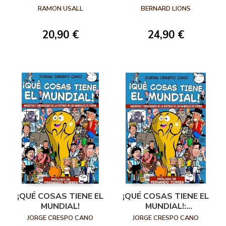
RAMON USALL
BERNARD LIONS
20,90 €
24,90 €
¡QUÉ COSAS TIENE EL
¡QUÉ COSAS TIENE EL
MUNDIAL!
MUNDIAL!:
ANÉCDOTAS Y
JORGE CRESPO CANO
JORGE CRESPO CANO