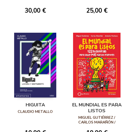
CURIOSIDADES DE LA
HISTORIA DE LOS
30,00 €
25,00 €
MUNDIALES DE
FÚTBOL
HIGUITA
EL MUNDIAL ES PARA
LISTOS
CLAUDIO METALLO
MIGUEL GUTIÉRREZ /
CARLOS MARAÑÓN /
ANTONIO PACHECO