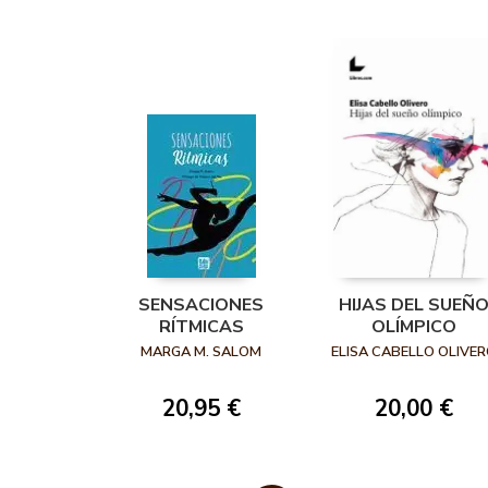
SENSACIONES
HIJAS DEL SUEÑ
RÍTMICAS
OLÍMPICO
MARGA M. SALOM
ELISA CABELLO OLIVE
20,95 €
20,00 €