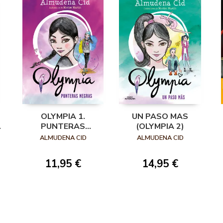
OLYMPIA 1.
UN PASO MAS
PUNTERAS
(OLYMPIA 2)
NEGRAS
ALMUDENA CID
ALMUDENA CID
11,95 €
14,95 €