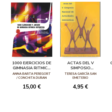
1000 EJERCICIOS DE
ACTAS DEL V
GIMNASIA RITMICA
SIMPOSIO
DEPORTIVA
NACIONAL DE
ANNA BARTA PEREGORT
TERESA GARCÍA SAN
ACTIVIDADES
/ CONCHITA DURAN
EMETERIO
GIMNÁSTICAS
15,00 €
4,95 €