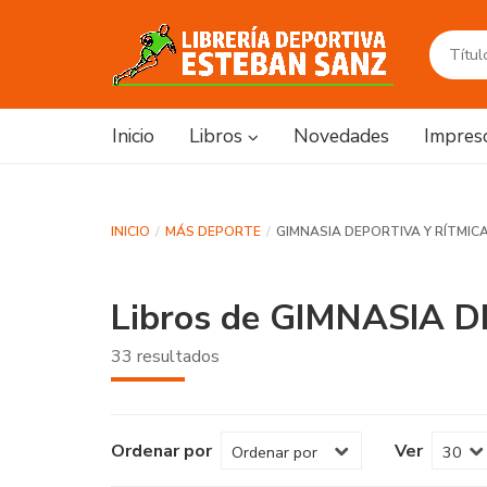
Inicio
Libros
Novedades
Impres
INICIO
MÁS DEPORTE
GIMNASIA DEPORTIVA Y RÍTMIC
Libros de GIMNASIA 
33 resultados
Ordenar por
Ver