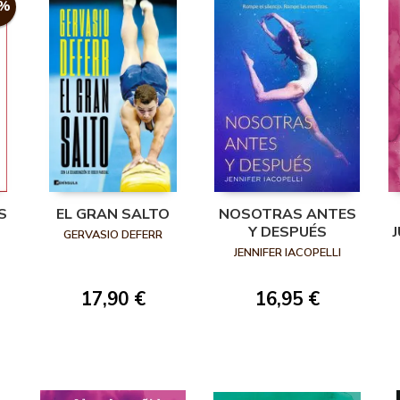
5%
S
EL GRAN SALTO
NOSOTRAS ANTES
Y DESPUÉS
GERVASIO DEFERR
S
JENNIFER IACOPELLI
17,90 €
16,95 €