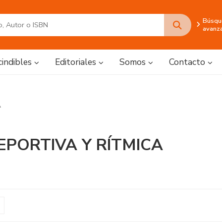
Búsqu
avanz
cindibles
Editoriales
Somos
Contacto
A
DEPORTIVA Y RÍTMICA