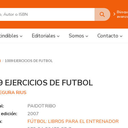
Búsqu
avanz
cindibles
Editoriales
Somos
Contacto
R
1009 EJERCICIOS DE FUTBOL
9 EJERCICIOS DE FUTBOL
SEGURA RIUS
al:
PAIDOTRIBO
edición:
2007
a:
FÚTBOL: LIBROS PARA EL ENTRENADOR