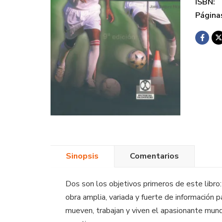
ISBN:
Página
Sinopsis
Comentarios
Dos son los objetivos primeros de este libro:
obra amplia, variada y fuerte de información 
mueven, trabajan y viven el apasionante mund