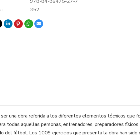
978-84-86475-27-7
s:
352
 ser una obra referida a los diferentes elementos técnicos que fo
para todas aquellas personas, entrenadores, preparadores físicos
o del fútbol. Los 1009 ejercicios que presenta la obra han sido 