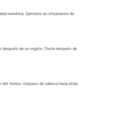
ldad numérica. Ejercicios en situaciones de
te después de un regate. Chute después de
ro del tronco. Golpeos de cabeza hacia atrás.