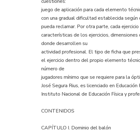
cuestiones:
juego de aplicación para cada elemento técnic
con una gradual dificultad establecida según c
pueda reclamar. Por otra parte, cada ejercic
características de los ejercicios, dimensiones
donde desarrollen su
actividad profesional. El tipo de ficha que pre
el ejercicio dentro del propio elemento técnico
número de
jugadores mínimo que se requiere para la óptima
José Segura Rius, es licenciado en Educación F
Instituto Nacional de Educación Física y prof
CONTENIDOS
CAPÍTULO I. Dominio del balón