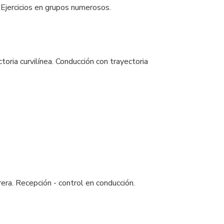
o. Ejercicios en grupos numerosos.
toria curvilínea. Conducción con trayectoria
rera. Recepción - control en conducción.