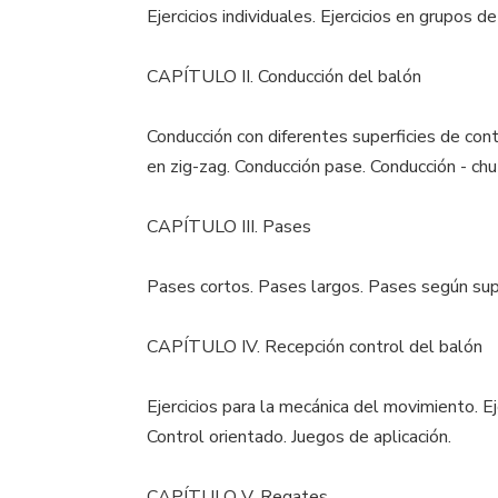
Ejercicios individuales. Ejercicios en grupos d
CAPÍTULO II. Conducción del balón
Conducción con diferentes superficies de conta
en zig-zag. Conducción pase. Conducción - chu
CAPÍTULO III. Pases
Pases cortos. Pases largos. Pases según supe
CAPÍTULO IV. Recepción control del balón
Ejercicios para la mecánica del movimiento. Ej
Control orientado. Juegos de aplicación.
CAPÍTULO V. Regates