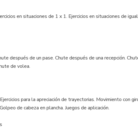
ercicios en situaciones de 1 x 1. Ejercicios en situaciones de igua
 Chute después de un pase. Chute después de una recepción. Chu
Chute de volea.
 Ejercicios para la apreciación de trayectorias. Movimiento con gi
 Golpeo de cabeza en plancha. Juegos de aplicación.
s