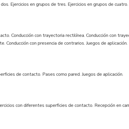
e dos. Ejercicios en grupos de tres. Ejercicios en grupos de cuatr
cto. Conducción con trayectoria rectilínea. Conducción con trayec
te. Conducción con presencia de contrarios. Juegos de aplicación.
rficies de contacto. Pases como pared. Juegos de aplicación.
ercicios con diferentes superficies de contacto. Recepción en car