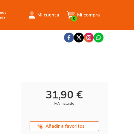
eda
Mi cuenta
Mi compra
ada
0
31,90 €
IVA incluido
Añadir a favoritos