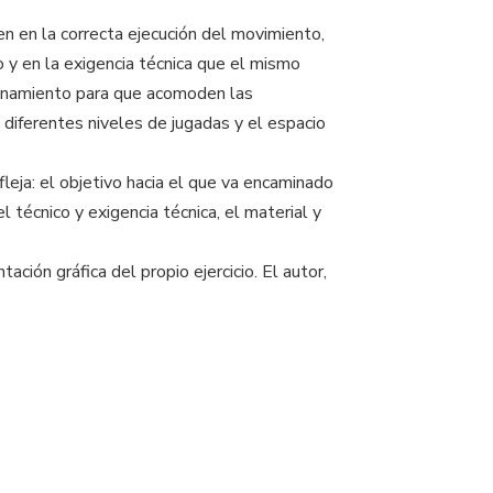
en en la correcta ejecución del movimiento,
io y en la exigencia técnica que el mismo
trenamiento para que acomoden las
s diferentes niveles de jugadas y el espacio
efleja: el objetivo hacia el que va encaminado
l técnico y exigencia técnica, el material y
ación gráfica del propio ejercicio. El autor,