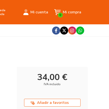
eda
Mi cuenta
Mi compra
ada
0
34,00 €
IVA incluido
Añadir a favoritos