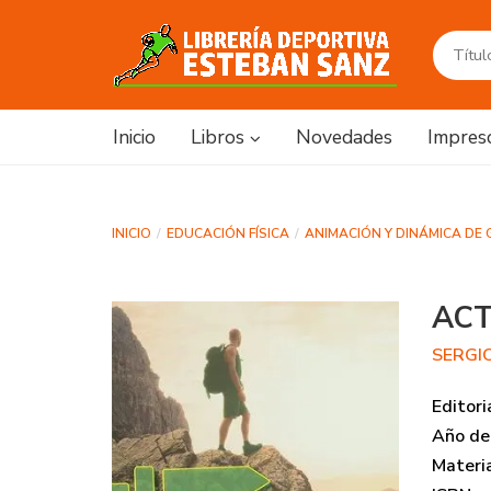
Inicio
Libros
Novedades
Impres
INICIO
EDUCACIÓN FÍSICA
ANIMACIÓN Y DINÁMICA DE
ACT
SERGIO
Editori
Año de 
Materi