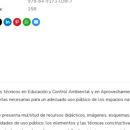
978-84-9171-038-7
s:
258
ros técnicos en Educación y Control Ambiental y en Aprovechami
ntas necesarias para un adecuado uso público de los espacios na
e presenta multitud de recursos didácticos, imágenes, esquemas,
idades de uso público, los elementos y las técnicas constructi