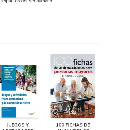
os impactos del ser humano.
JUEGOS Y
100 FICHAS DE