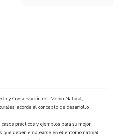
ento y Conservación del Medio Natural,
turales, acorde al concepto de desarrollo
 casos prácticos y ejemplos para su mejor
vas que deben emplearse en el entorno natural