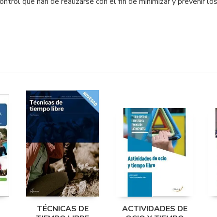
control que han de realizarse con el fin de minimizar y prevenir l
TÉCNICAS DE
ACTIVIDADES DE