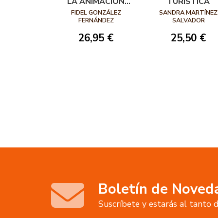
LA ANIMACIÓN
TURÍSTICA
SOCIODEPORTIVA
FIDEL GONZÁLEZ
SANDRA MARTÍNEZ
FERNÁNDEZ
SALVADOR
26,95 €
25,50 €
Boletín de Noved
Suscríbete y estarás al tanto