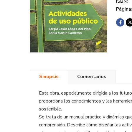
ISBN:
Página
Sinopsis
Comentarios
Esta obra, especialmente dirigida a los futu
proporciona los conocimientos y las herramie
sostenible.
Se trata de un manual práctico y dinámico qu
comprensión. Describe cómo diseñar las activ