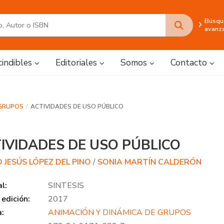
Búsqu
avanz
cindibles
Editoriales
Somos
Contacto
 GRUPOS
ACTIVIDADES DE USO PÚBLICO
IVIDADES DE USO PÚBLICO
 JESÚS LÓPEZ DEL PINO
/
SONIA MARTÍN CALDERÓN
al:
SINTESIS
edición:
2017
a:
ANIMACIÓN Y DINÁMICA DE GRUPOS