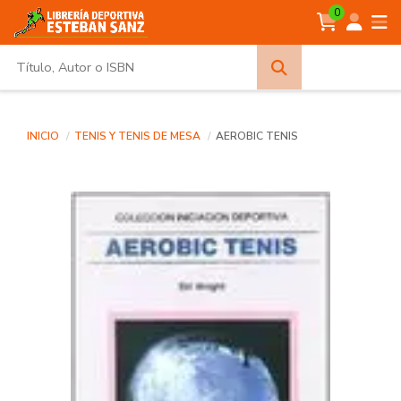
0
Búsqueda
avanzada
INICIO
TENIS Y TENIS DE MESA
AEROBIC TENIS