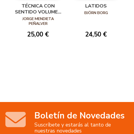
TÉCNICA CON
LATIDOS
SENTIDO VOLUMEN
BJÖRN BORG
I: ENSEÑAR LA
JORGE MENDIETA
TÉCNICA. MÁS
PEÑALVER
ALLÁ DE REPETIR
25,00 €
24,50 €
MOVIMIENTOS
Boletín de Novedades
Suscríbete y estarás al tanto de
nuestras novedades