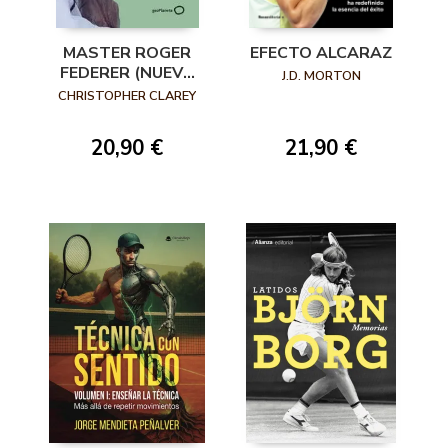
EFECTO ALCARAZ
MASTER ROGER
FEDERER (NUEVA
J.D. MORTON
PRESENTACIÓN)
CHRISTOPHER CLAREY
21,90 €
20,90 €