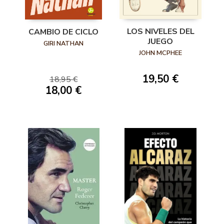
LOS NIVELES DEL
CAMBIO DE CICLO
JUEGO
GIRI NATHAN
JOHN MCPHEE
19,50 €
18,95 €
18,00 €