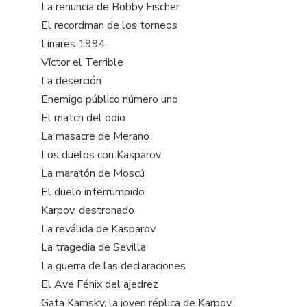
La renuncia de Bobby Fischer
El recordman de los torneos
Linares 1994
Víctor el Terrible
La deserción
Enemigo público número uno
El match del odio
La masacre de Merano
Los duelos con Kasparov
La maratón de Moscú
El duelo interrumpido
Karpov, destronado
La reválida de Kasparov
La tragedia de Sevilla
La guerra de las declaraciones
El Ave Fénix del ajedrez
Gata Kamsky, la joven réplica de Karpov