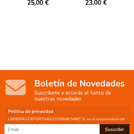
25,00 €
23,00 €
Boletín de Novedades
Suscríbete y estarás al tanto de
nuestras novedades
Política de privacidad
LIBRERÍAS DEPORTIVAS ESTEBAN SANZ SL es el responsable del
tratamiento de los datos personales del Usuario, por lo que se le
facilita la siguiente información del tratamiento: