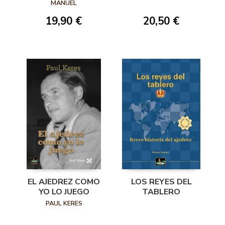
HISTORIAS
MANUEL
DENTRO Y FUERA
19,90 €
20,50 €
DEL TABLERO
EL AJEDREZ COMO
LOS REYES DEL
YO LO JUEGO
TABLERO
PAUL KERES