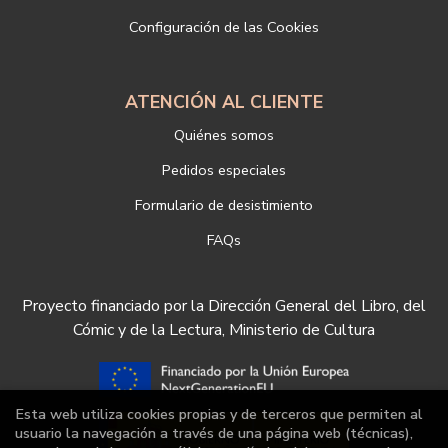
nuestra empresa, puede hacerlo en el siguiente enlace:
Configuración de las Cookies
https://www.libreriadeportiva.com/proteccion-de-datos
ATENCIÓN AL CLIENTE
Quiénes somos
Pedidos especiales
Formulario de desistimiento
FAQs
Proyecto financiado por la Dirección General del Libro, del
Cómic y de la Lectura, Ministerio de Cultura
Esta web utiliza cookies propias y de terceros que permiten al
usuario la navegación a través de una página web (técnicas),