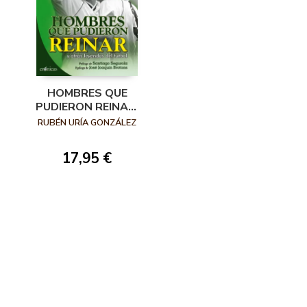
HOMBRES QUE
PUDIERON REINAR:
Y OTRAS
RUBÉN URÍA GONZÁLEZ
LEYENDAS DEL
FÚTBOL
17,95 €