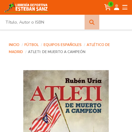
0
Búsqueda
avanzada
INICIO
FÚTBOL
EQUIPOS ESPAÑOLES
ATLÉTICO DE
MADRID
ATLETI: DE MUERTO A CAMPEÓN