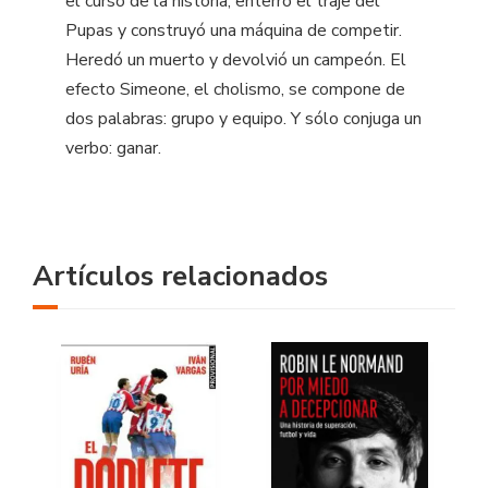
el curso de la historia, enterró el traje del
Pupas y construyó una máquina de competir.
Heredó un muerto y devolvió un campeón. El
efecto Simeone, el cholismo, se compone de
dos palabras: grupo y equipo. Y sólo conjuga un
verbo: ganar.
Artículos relacionados