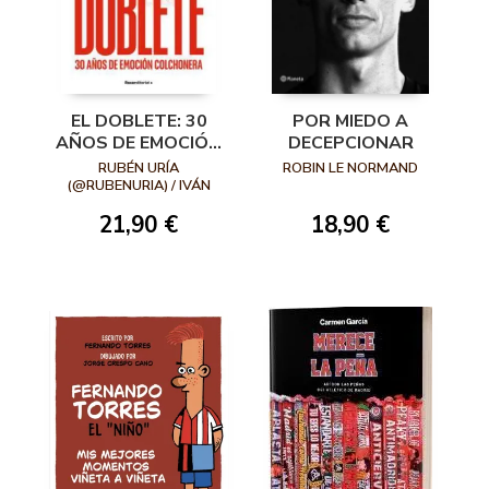
EL DOBLETE: 30
POR MIEDO A
AÑOS DE EMOCIÓN
DECEPCIONAR
COLCHONERA
RUBÉN URÍA
ROBIN LE NORMAND
(@RUBENURIA) / IVÁN
VARGAS
21,90 €
18,90 €