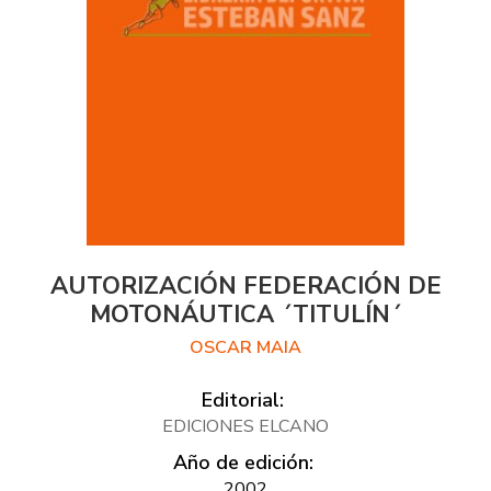
AUTORIZACIÓN FEDERACIÓN DE
MOTONÁUTICA ´TITULÍN´
OSCAR MAIA
Editorial:
EDICIONES ELCANO
Año de edición:
2002