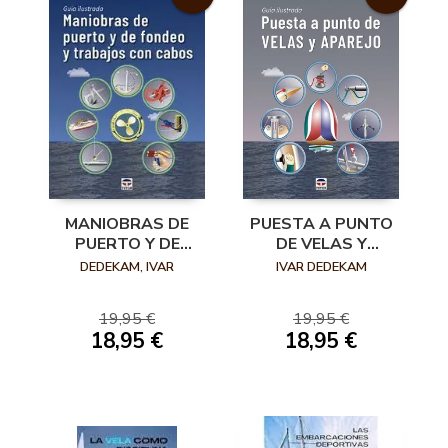
MANIOBRAS DE
PUESTA A PUNTO
PUERTO Y DE
DE VELAS Y
FONDEO Y
APAREJO
DEDEKAM, IVAR
IVAR DEDEKAM
TRABAJOS CON
CABOS
19,95 €
19,95 €
18,95 €
18,95 €