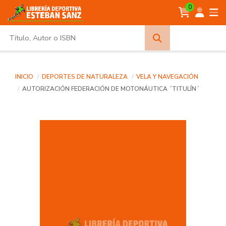
0
Búsqueda
avanzada
INICIO
DEPORTES DE NATURALEZA
VELA Y NAVEGACIÓN
AUTORIZACIÓN FEDERACIÓN DE MOTONÁUTICA ´TITULÍN´