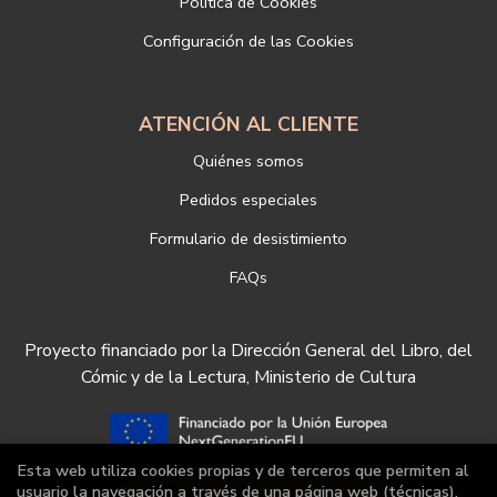
Política de Cookies
nuestra empresa, puede hacerlo en el siguiente enlace:
Configuración de las Cookies
https://www.libreriadeportiva.com/proteccion-de-datos
ATENCIÓN AL CLIENTE
Quiénes somos
Pedidos especiales
Formulario de desistimiento
FAQs
Proyecto financiado por la Dirección General del Libro, del
Cómic y de la Lectura, Ministerio de Cultura
Esta web utiliza cookies propias y de terceros que permiten al
usuario la navegación a través de una página web (técnicas),