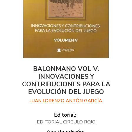
BALONMANO VOL V.
INNOVACIONES Y
CONTRIBUCIONES PARA LA
EVOLUCIÓN DEL JUEGO
JUAN LORENZO ANTÓN GARCÍA
Editorial:
EDITORIAL CIRCULO ROJO
Año de edición: