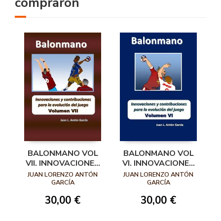
compraron
BALONMANO VOL
BALONMANO VOL
VII. INNOVACIONES
VI. INNOVACIONES
Y
Y
JUAN LORENZO ANTÓN
JUAN LORENZO ANTÓN
CONTRIBUCIONES
CONTRIBUCIONES
GARCÍA
GARCÍA
PARA LA
PARA LA
30,00 €
30,00 €
EVOLUCIÓN DEL
EVOLUCIÓN DEL
JUEGO
JUEGO