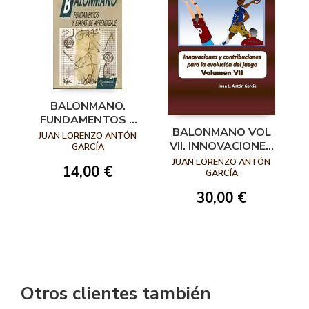
BALONMANO.
FUNDAMENTOS Y
BALONMANO VOL
ETAPAS DE
JUAN LORENZO ANTÓN
VII. INNOVACIONES
APRENDIZAJE
GARCÍA
Y
JUAN LORENZO ANTÓN
14,00 €
CONTRIBUCIONES
GARCÍA
PARA LA
30,00 €
EVOLUCIÓN DEL
JUEGO
Otros clientes también