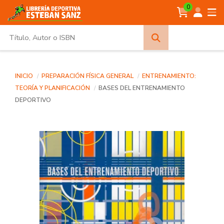
0
Búsqueda
avanzada
INICIO
PREPARACIÓN FÍSICA GENERAL
ENTRENAMIENTO:
TEORÍA Y PLANIFICACIÓN
BASES DEL ENTRENAMIENTO
DEPORTIVO