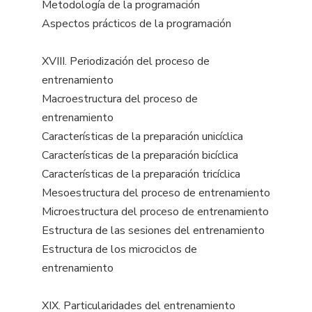
Metodología de la programación
Aspectos prácticos de la programación
XVIII. Periodización del proceso de
entrenamiento
Macroestructura del proceso de
entrenamiento
Características de la preparación unicíclica
Características de la preparación bicíclica
Características de la preparación tricíclica
Mesoestructura del proceso de entrenamiento
Microestructura del proceso de entrenamiento
Estructura de las sesiones del entrenamiento
Estructura de los microciclos de
entrenamiento
XIX. Particularidades del entrenamiento