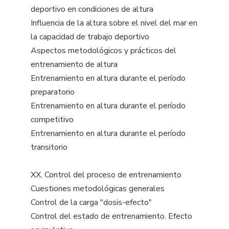
deportivo en condiciones de altura
Influencia de la altura sobre el nivel del mar en
la capacidad de trabajo deportivo
Aspectos metodológicos y prácticos del
entrenamiento de altura
Entrenamiento en altura durante el período
preparatorio
Entrenamiento en altura durante el período
competitivo
Entrenamiento en altura durante el período
transitorio
XX. Control del proceso de entrenamiento
Cuestiones metodológicas generales
Control de la carga "dosis-efecto"
Control del estado de entrenamiento. Efecto