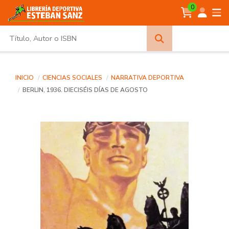
0
Búsqueda
avanzada
INICIO
CIENCIAS SOCIALES
NARRATIVA DEPORTIVA
BERLIN, 1936. DIECISÉIS DÍAS DE AGOSTO