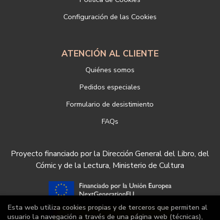
nuestra empresa, puede hacerlo en el siguiente enlace:
Configuración de las Cookies
https://www.libreriadeportiva.com/proteccion-de-datos
ATENCIÓN AL CLIENTE
Quiénes somos
Pedidos especiales
Formulario de desistimiento
FAQs
Proyecto financiado por la Dirección General del Libro, del
Cómic y de la Lectura, Ministerio de Cultura
Esta web utiliza cookies propias y de terceros que permiten al
usuario la navegación a través de una página web (técnicas),