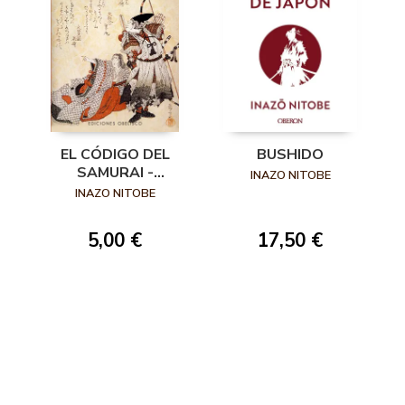
EL CÓDIGO DEL
BUSHIDO
SAMURAI -
INAZO NITOBE
BUSHIDO-
INAZO NITOBE
5,00 €
17,50 €