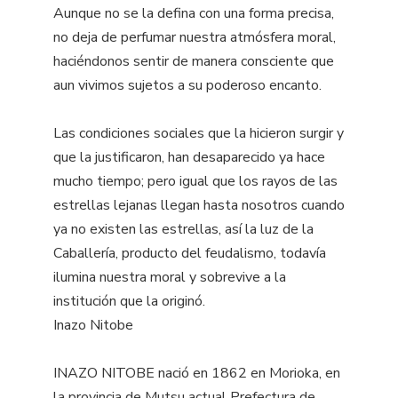
Aunque no se la defina con una forma precisa,
no deja de perfumar nuestra atmósfera moral,
haciéndonos sentir de manera consciente que
aun vivimos sujetos a su poderoso encanto.
Las condiciones sociales que la hicieron surgir y
que la justificaron, han desaparecido ya hace
mucho tiempo; pero igual que los rayos de las
estrellas lejanas llegan hasta nosotros cuando
ya no existen las estrellas, así la luz de la
Caballería, producto del feudalismo, todavía
ilumina nuestra moral y sobrevive a la
institución que la originó.
Inazo Nitobe
INAZO NITOBE nació en 1862 en Morioka, en
la provincia de Mutsu actual Prefectura de