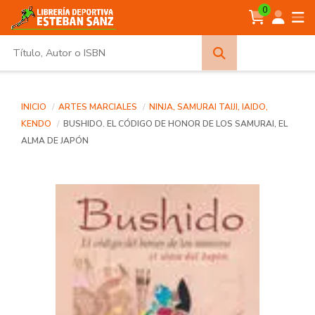
0
Búsqueda
avanzada
INICIO
ARTES MARCIALES
NINJA, SAMURAI TAIJI, IAIDO,
KENDO
BUSHIDO. EL CÓDIGO DE HONOR DE LOS SAMURAI, EL
ALMA DE JAPÓN