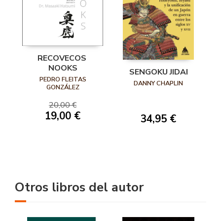
RECOVECOS 
NOOKS
SENGOKU JIDAI
PEDRO FLEITAS
DANNY CHAPLIN
GONZÁLEZ
20,00 €
19,00 €
34,95 €
Otros libros del autor