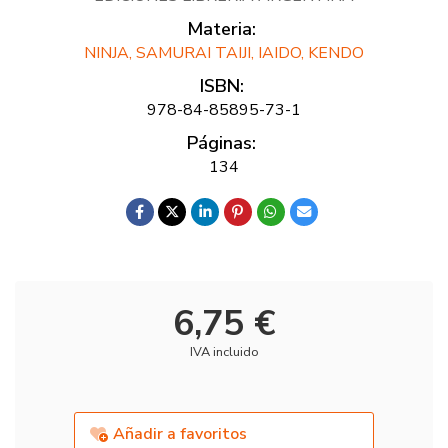
Materia:
NINJA, SAMURAI TAIJI, IAIDO, KENDO
ISBN:
978-84-85895-73-1
Páginas:
134
6,75 €
IVA incluido
Añadir a favoritos