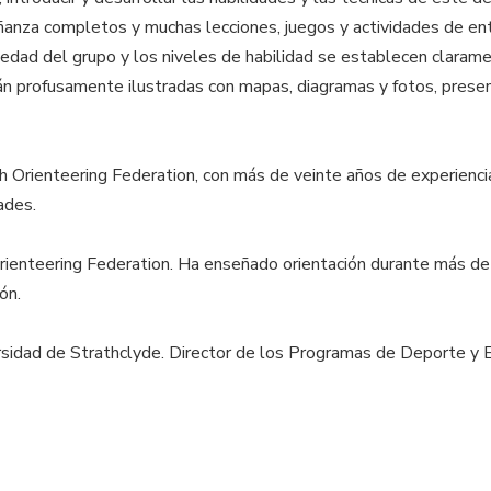
anza completos y muchas lecciones, juegos y actividades de en
a edad del grupo y los niveles de habilidad se establecen clarame
 profusamente ilustradas con mapas, diagramas y fotos, present
ish Orienteering Federation, con más de veinte años de experien
ades.
Orienteering Federation. Ha enseñado orientación durante más d
ón.
sidad de Strathclyde. Director de los Programas de Deporte y E