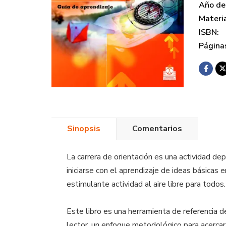
Año de 
Materi
ISBN:
Página
Sinopsis
Comentarios
La carrera de orientación es una actividad d
iniciarse con el aprendizaje de ideas básicas 
estimulante actividad al aire libre para todos.
Este libro es una herramienta de referencia 
lector, un enfoque metodológico para acercar, 