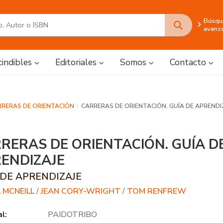
Búsqu
avanz
cindibles
Editoriales
Somos
Contacto
RRERAS DE ORIENTACIÓN
CARRERAS DE ORIENTACIÓN. GUÍA DE APRENDI
RERAS DE ORIENTACIÓN. GUÍA D
ENDIZAJE
 DE APRENDIZAJE
 MCNEILL
/
JEAN CORY-WRIGHT
/
TOM RENFREW
al:
PAIDOTRIBO