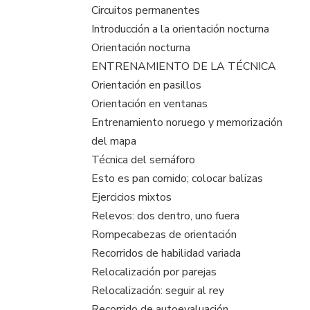
Circuitos permanentes
Introducción a la orientación nocturna
Orientación nocturna
ENTRENAMIENTO DE LA TÉCNICA
Orientación en pasillos
Orientación en ventanas
Entrenamiento noruego y memorización
del mapa
Técnica del semáforo
Esto es pan comido; colocar balizas
Ejercicios mixtos
Relevos: dos dentro, uno fuera
Rompecabezas de orientación
Recorridos de habilidad variada
Relocalización por parejas
Relocalización: seguir al rey
Recorrido de autoevaluación