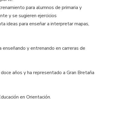
trenamiento para alumnos de primaria y
nte y se sugieren ejercicios
a ideas para enseñar a interpretar mapas,
cia enseñando y entrenando en carreras de
e doce años y ha representado a Gran Bretaña
ducación en Orientación.