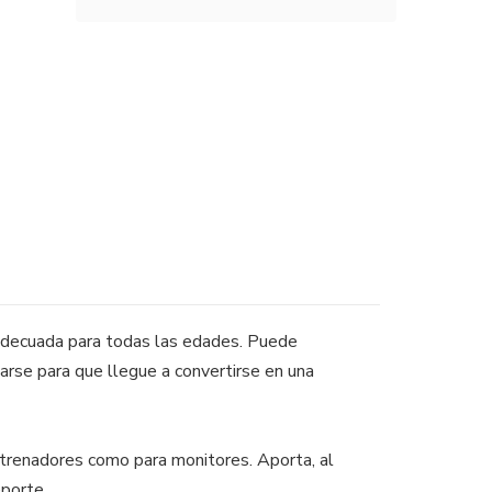
s adecuada para todas las edades. Puede
larse para que llegue a convertirse en una
entrenadores como para monitores. Aporta, al
eporte.