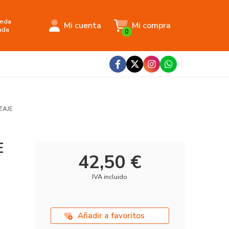
eda
Mi cuenta
Mi compra
ada
0
ZAJE
E
42,50 €
IVA incluido
Añadir a favoritos