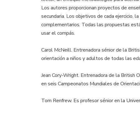
Los autores proporcionan proyectos de enseñ
secundaria. Los objetivos de cada ejercicio, l
complementarios. Todas las propuestas están
usar el compás.
Carol McNeill. Entrenadora sénior de la Brit
orientación a niños y adultos de todas las ed
Jean Cory-Wright. Entrenadora de la British 
en seis Campeonatos Mundiales de Orientaci
Tom Renfrew. Es profesor sénior en la Univer