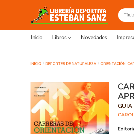
Inicio
Libros
Novedades
Impres
INICIO
DEPORTES DE NATURALEZA
ORIENTACIÓN, CA
CAR
APR
GUIA
CAROL
Editori