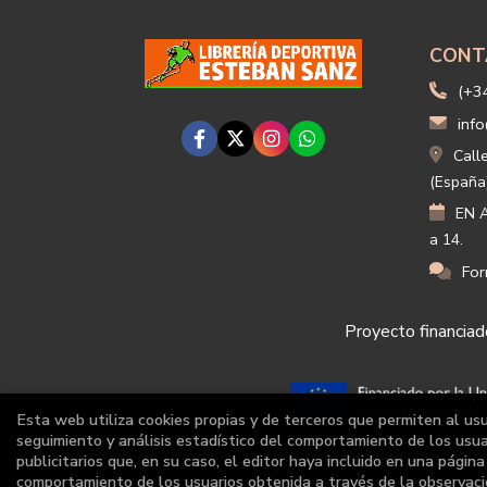
CONT
(+3
info
Call
(España
EN A
a 14.
For
Proyecto financiado
Esta web utiliza cookies propias y de terceros que permiten al us
seguimiento y análisis estadístico del comportamiento de los usuar
publicitarios que, en su caso, el editor haya incluido en una págin
comportamiento de los usuarios obtenida a través de la observaci