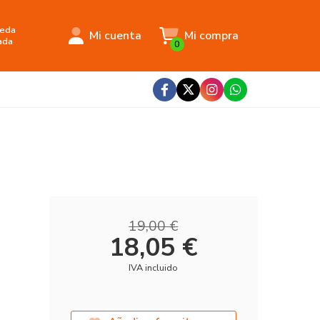
eda
Mi cuenta
Mi compra
ada
0
19,00 €
18,05 €
IVA incluido