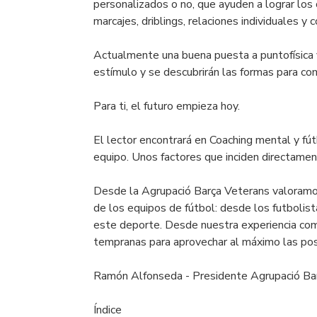
personalizados o no, que ayuden a lograr los 
marcajes, driblings, relaciones individuales y c
Actualmente una buena puesta a puntofísica y
estímulo y se descubrirán las formas para co
Para ti, el futuro empieza hoy.
El lector encontrará en Coaching mental y fút
equipo. Unos factores que inciden directament
Desde la Agrupació Barça Veterans valoramos
de los equipos de fútbol: desde los futbolist
este deporte. Desde nuestra experiencia com
tempranas para aprovechar al máximo las pos
Ramón Alfonseda - Presidente Agrupació Bar
Índice