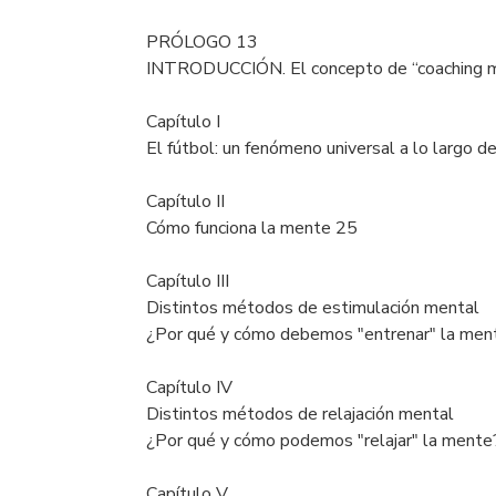
PRÓLOGO 13
INTRODUCCIÓN. El concepto de “coaching m
Capítulo I
El fútbol: un fenómeno universal a lo largo d
Capítulo II
Cómo funciona la mente 25
Capítulo III
Distintos métodos de estimulación mental
¿Por qué y cómo debemos "entrenar" la men
Capítulo IV
Distintos métodos de relajación mental
¿Por qué y cómo podemos "relajar" la mente
Capítulo V