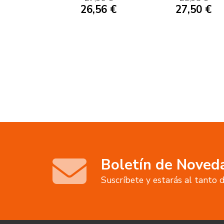
INTELIGENTE
26,56 €
27,50 €
Boletín de Noved
Suscríbete y estarás al tanto