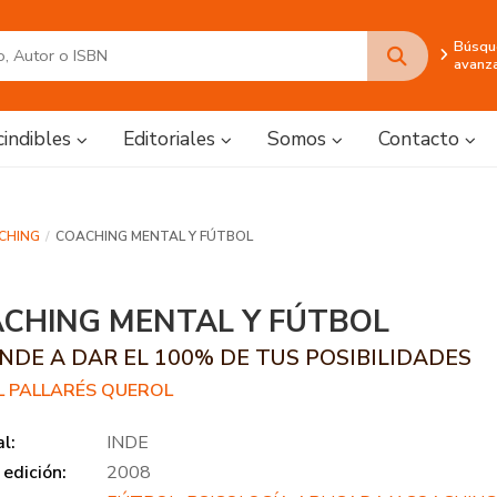
Búsqu
avanz
cindibles
Editoriales
Somos
Contacto
ACHING
COACHING MENTAL Y FÚTBOL
CHING MENTAL Y FÚTBOL
NDE A DAR EL 100% DE TUS POSIBILIDADES
L PALLARÉS QUEROL
al:
INDE
edición:
2008