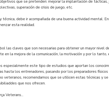
objetivos que se pretenden: mejorar la implantación de tácticas, j
olectivas, superación de crisis de juego, etc.
 técnica, debe ir acompañada de una buena actividad mental. En 
menzar esta realidad.
bol las claves que son necesarias para obtener un mayor nivel de
e en la mejora de la comunicación, la motivación y por lo tanto, 
 especialmente este tipo de estudios que aportan los conocimi
as hasta los entrenadores, pasando por los preparadores físicos 
o veteranos, recomendamos que se utilicen estas técnicas y se
ibiliaddes que nos ofrecen.
ça Veterans...