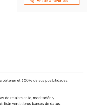
Añadir a favoritos
G
era obtener el 100% de sus posibilidades,
cas de relajamiento, meditación y
existirán verdaderos bancos de datos,