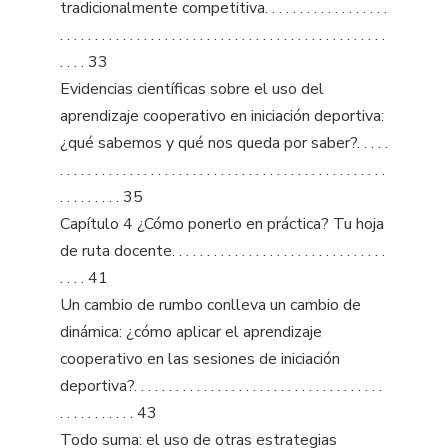
tradicionalmente competitiva. . . . . . . . . . . . . . . . . .
. . . . . . . . . . . . . . . . . . . . . . . . . . . . . . . . . . . . . . . . . . . . . . .
. . . . 33
Evidencias científicas sobre el uso del
aprendizaje cooperativo en iniciación deportiva:
¿qué sabemos y qué nos queda por saber?. . . . .
. . . . . . . . . . . . . . . . . . . . . . . . . . . . . . . . . . . . . . . . . . . . . . .
. . . . . . . . . 35
Capítulo 4 ¿Cómo ponerlo en práctica? Tu hoja
de ruta docente. . . . . . . . . . . . . . . . . . . . . . . . . . . . . . .
. . . . 41
Un cambio de rumbo conlleva un cambio de
dinámica: ¿cómo aplicar el aprendizaje
cooperativo en las sesiones de iniciación
deportiva?. . . . . . . . . . . . . . . . . . . . . . . . . . . . . . . . . . . .
. . . . . . . . . . . 43
Todo suma: el uso de otras estrategias