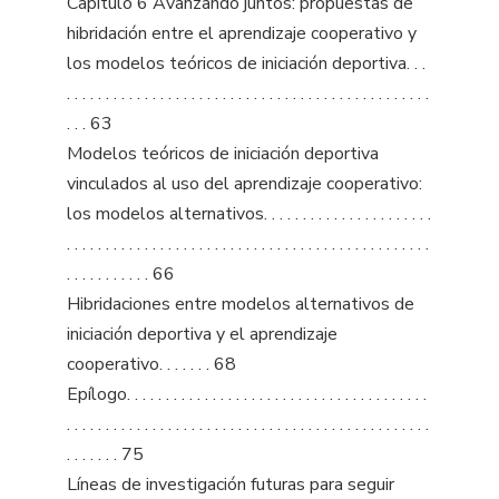
Capítulo 6 Avanzando juntos: propuestas de
hibridación entre el aprendizaje cooperativo y
los modelos teóricos de iniciación deportiva. . .
. . . . . . . . . . . . . . . . . . . . . . . . . . . . . . . . . . . . . . . . . . . . . . .
. . . 63
Modelos teóricos de iniciación deportiva
vinculados al uso del aprendizaje cooperativo:
los modelos alternativos. . . . . . . . . . . . . . . . . . . . . .
. . . . . . . . . . . . . . . . . . . . . . . . . . . . . . . . . . . . . . . . . . . . . . .
. . . . . . . . . . . 66
Hibridaciones entre modelos alternativos de
iniciación deportiva y el aprendizaje
cooperativo. . . . . . . 68
Epílogo. . . . . . . . . . . . . . . . . . . . . . . . . . . . . . . . . . . . . . .
. . . . . . . . . . . . . . . . . . . . . . . . . . . . . . . . . . . . . . . . . . . . . . .
. . . . . . . 75
Líneas de investigación futuras para seguir