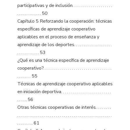
participativas y de inclusión. . . . . . . . . . . . . . . . . . . .
. . . . . . . . . . . . 50
Capítulo 5 Reforzando la cooperación: técnicas
específicas de aprendizaje cooperativo
aplicables en el proceso de enseñanza y
aprendizaje de los deportes. . . . . . . . . . . . . . . . . . .
. . . . . . . . . . . 53
¿Qué es una técnica específica de aprendizaje
cooperativo?. . . . . . . . . . . . . . . . . . . . . . . . . . . . . . . . . .
. . . . . . . 55
Técnicas de aprendizaje cooperativo aplicables
en iniciación deportiva. . . . . . . . . . . . . . . . . . . . . . . . .
. . . . . 56
Otras técnicas cooperativas de interés. . . . . . . .
. . . . . . . . . . . . . . . . . . . . . . . . . . . . . . . . . . . . . . . . . . . . . . .
. . . . . . . . 61