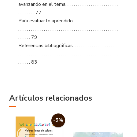
avanzando en el tema. . . . . . . . . . . . . . . . . . . . . . . . .
. . . . . . . . 77
Para evaluar lo aprendido. . . . . . . . . . . . . . . . . . . . . .
. . . . . . . . . . . . . . . . . . . . . . . . . . . . . . . . . . . . . . . . . . . . . . .
. . . . . . 79
Referencias bibliográficas. . . . . . . . . . . . . . . . . . . . . .
. . . . . . . . . . . . . . . . . . . . . . . . . . . . . . . . . . . . . . . . . . . . . . .
. . . . . . 83
Artículos relacionados
-5%