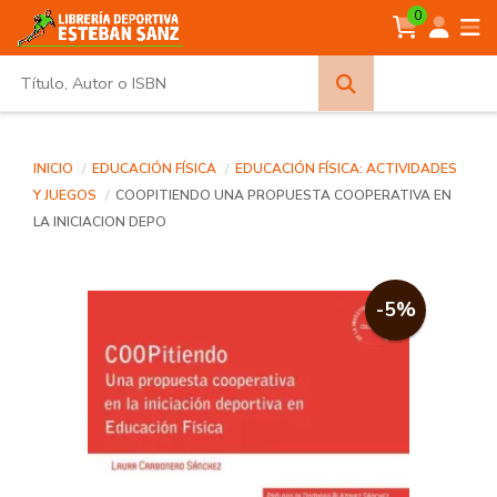
0
Búsqueda
avanzada
INICIO
EDUCACIÓN FÍSICA
EDUCACIÓN FÍSICA: ACTIVIDADES
Y JUEGOS
COOPITIENDO UNA PROPUESTA COOPERATIVA EN
LA INICIACION DEPO
-5%