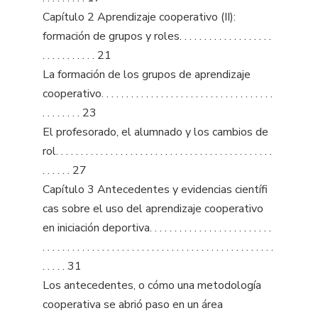
Capítulo 2 Aprendizaje cooperativo (II):
formación de grupos y roles. . . . . . . . . . . . . . . . . . .
. . . . . . . . . . . 21
La formación de los grupos de aprendizaje
cooperativo. . . . . . . . . . . . . . . . . . . . . . . . . . . . . . . . . . .
. . . . . . . . 23
El profesorado, el alumnado y los cambios de
rol. . . . . . . . . . . . . . . . . . . . . . . . . . . . . . . . . . . . . . . . . . . .
. . . . . . 27
Capítulo 3 Antecedentes y evidencias científi
cas sobre el uso del aprendizaje cooperativo
en iniciación deportiva. . . . . . . . . . . . . . . . . . . . . . . . .
. . . . . . . . . . . . . . . . . . . . . . . . . . . . . . . . . . . . . . . . . . . . . . .
. . . . . 31
Los antecedentes, o cómo una metodología
cooperativa se abrió paso en un área