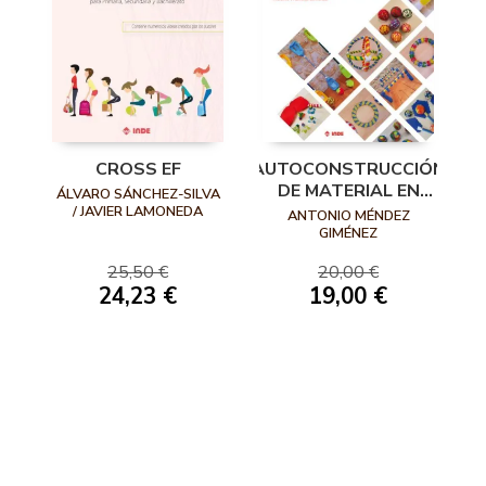
CROSS EF
AUTOCONSTRUCCIÓN
DE MATERIAL EN
ÁLVARO SÁNCHEZ-SILVA
EDUCACIÓN FÍSICA
/ JAVIER LAMONEDA
ANTONIO MÉNDEZ
PRIETO / CARLOS
GIMÉNEZ
EVANGELIO CABALLERO
25,50 €
20,00 €
24,23 €
19,00 €