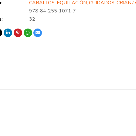
a:
CABALLOS: EQUITACIÓN, CUIDADOS, CRIANZ
978-84-255-1071-7
s:
32