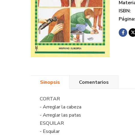
Materi
ISBN:
Página
Sinopsis
Comentarios
CORTAR
- Arreglar la cabeza
- Arreglar las patas
ESQUILAR
- Esquilar