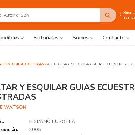
Búsqu
avanz
cindibles
Editoriales
Somos
Contacto
ACIÓN, CUIDADOS, CRIANZA
CORTAR Y ESQUILAR GUIAS ECUESTRES IL
TAR Y ESQUILAR GUIAS ECUEST
STRADAS
IE WATSON
al:
HISPANO EUROPEA
edición:
2005