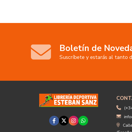
Boletín de Noved
Suscríbete y estarás al tanto
CONT
(+3
info
Call