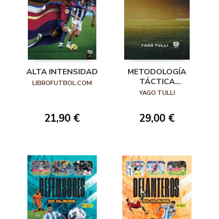
ALTA INTENSIDAD
METODOLOGÍA
TÁCTICA
LIBROFUTBOL.COM
INTEGRAL
YAGO TULLI
21,90 €
29,00 €