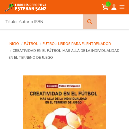
0
Búsqueda
avanzada
INICIO
FÚTBOL
FÚTBOL: LIBROS PARA EL ENTRENADOR
CREATIVIDAD EN EL FÚTBOL. MÁS ALLÁ DE LA INDIVIDUALIDAD
EN EL TERRENO DE JUEGO