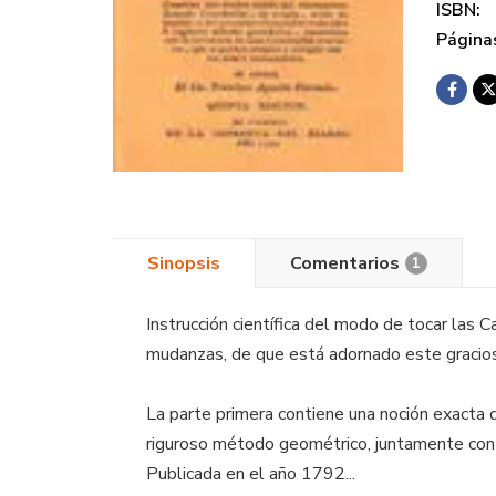
ISBN:
Página
Sinopsis
Comentarios
1
Instrucción científica del modo de tocar las
mudanzas, de que está adornado este gracios
La parte primera contiene una noción exacta 
riguroso método geométrico, juntamente con 
Publicada en el año 1792...