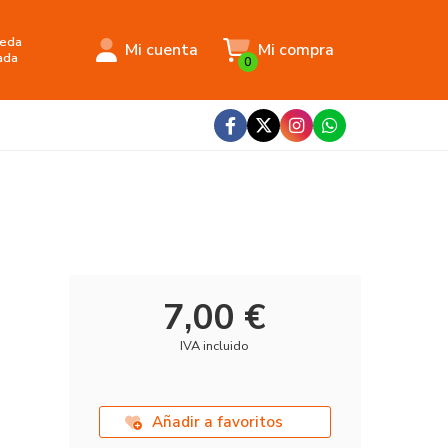
eda
Mi cuenta
Mi compra
ada
0
7,00 €
IVA incluido
Añadir a favoritos