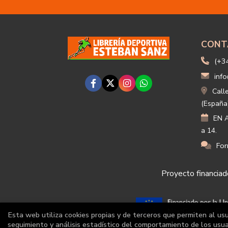
CONT
(+3
info
Call
(España
EN A
a 14.
For
Proyecto financiado
Esta web utiliza cookies propias y de terceros que permiten al us
seguimiento y análisis estadístico del comportamiento de los usuar