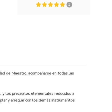
1
esidad de Maestro, acompañarse en todas las
s, y los preceptos elementales reducidos a
ar y arreglar con los demás instrumentos.