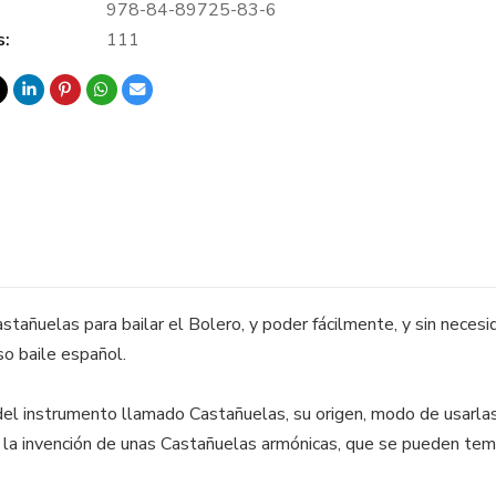
978-84-89725-83-6
s:
111
 Castañuelas para bailar el Bolero, y poder fácilmente, y sin nec
o baile español.
del instrumento llamado Castañuelas, su origen, modo de usarla
la invención de unas Castañuelas armónicas, que se pueden templ