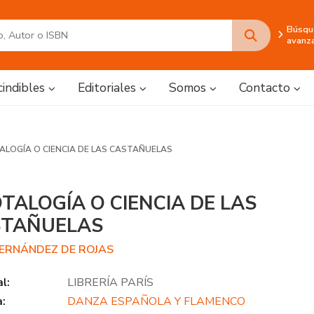
Búsqu
avanz
cindibles
Editoriales
Somos
Contacto
ALOGÍA O CIENCIA DE LAS CASTAÑUELAS
TALOGÍA O CIENCIA DE LAS
STAÑUELAS
FERNÁNDEZ DE ROJAS
al:
LIBRERÍA PARÍS
a:
DANZA ESPAÑOLA Y FLAMENCO