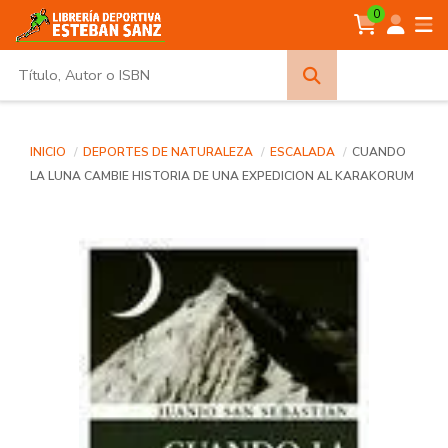
0
Búsqueda
avanzada
INICIO
DEPORTES DE NATURALEZA
ESCALADA
CUANDO
LA LUNA CAMBIE HISTORIA DE UNA EXPEDICION AL KARAKORUM