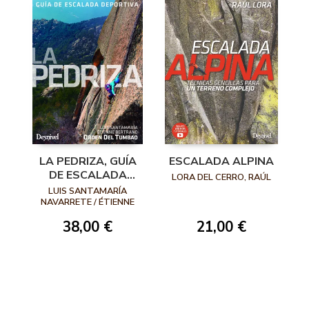
ESCALADA ALPINA
LA PEDRIZA, GUÍA
DE ESCALADA
LORA DEL CERRO, RAÚL
DEPORTIVA
LUIS SANTAMARÍA
NAVARRETE / ÉTIENNE
BERTRAND / ORDEN DEL
21,00 €
38,00 €
TUMBAO