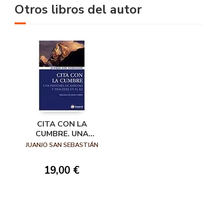
Otros libros del autor
CITA CON LA
CUMBRE. UNA
HISTORIA DE
JUANJO SAN SEBASTIÁN
AMISTAD Y
TRAGEDIA EN EL K2
19,00 €