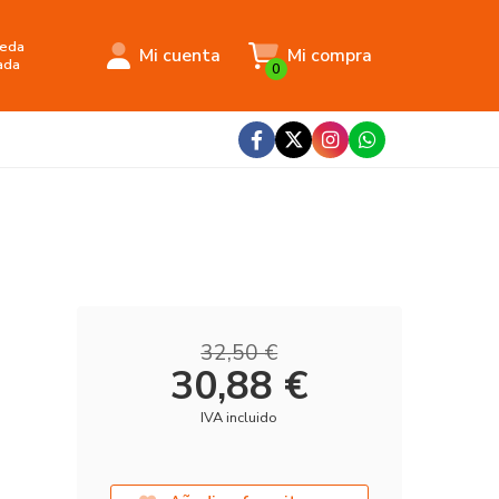
eda
Mi cuenta
Mi compra
ada
0
32,50 €
30,88 €
IVA incluido