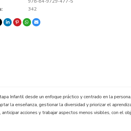
978-84-9729-477-5
s:
342
tapa Infantil desde un enfoque práctico y centrado en la persona
ar la enseñanza, gestionar la diversidad y priorizar el aprendizaj
 anticipar acciones y trabajar aspectos menos visibles, con el o