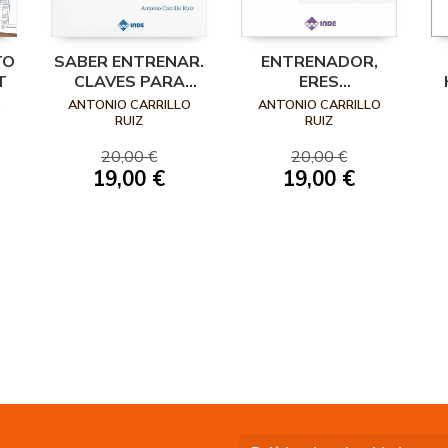
TO
SABER ENTRENAR.
ENTRENADOR,
T
CLAVES PARA
ERES
MEJORAR EN EL
FUNDAMENTAL
O
ANTONIO CARRILLO
ANTONIO CARRILLO
ENTRENO
RUIZ
RUIZ
20,00 €
20,00 €
19,00 €
19,00 €