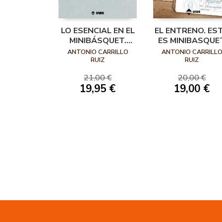
LO ESENCIAL EN EL
EL ENTRENO. ES
MINIBÁSQUET.
ES MINIBASQUE
EDUCAR
ANTONIO CARRILLO
ANTONIO CARRILL
ENTRENANDO
RUIZ
RUIZ
21,00 €
20,00 €
19,95 €
19,00 €