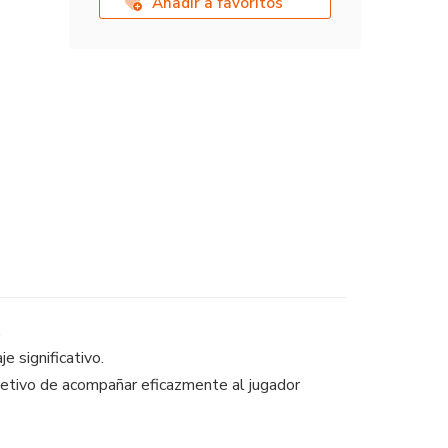
Añadir a favoritos
.
e significativo.
bjetivo de acompañar eficazmente al jugador