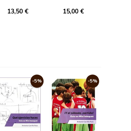
CIENCIA APLICADA
AL BALONCESTO
13,50 €
15,00 €
-5%
-5%