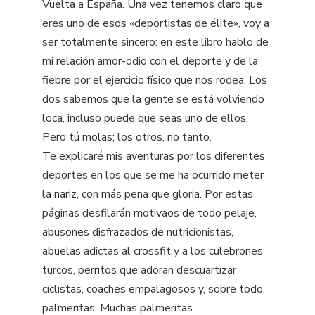
Vuelta a España. Una vez tenemos claro que
eres uno de esos «deportistas de élite», voy a
ser totalmente sincero: en este libro hablo de
mi relación amor-odio con el deporte y de la
fiebre por el ejercicio físico que nos rodea. Los
dos sabemos que la gente se está volviendo
loca, incluso puede que seas uno de ellos.
Pero tú molas; los otros, no tanto.
Te explicaré mis aventuras por los diferentes
deportes en los que se me ha ocurrido meter
la nariz, con más pena que gloria. Por estas
páginas desfilarán motivaos de todo pelaje,
abusones disfrazados de nutricionistas,
abuelas adictas al crossfit y a los culebrones
turcos, perritos que adoran descuartizar
ciclistas, coaches empalagosos y, sobre todo,
palmeritas. Muchas palmeritas.