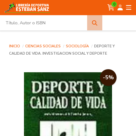
0
Búsqueda
avanzada
INICIO
CIENCIAS SOCIALES
SOCIOLOGÍA
DEPORTE Y
CALIDAD DE VIDA. INVESTIGACION SOCIAL Y DEPORTE
-5%