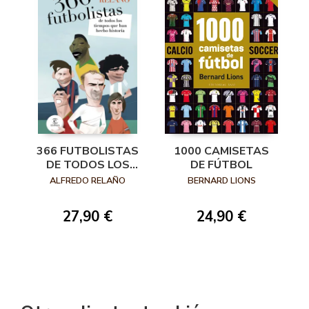
366 FUTBOLISTAS
1000 CAMISETAS
DE TODOS LOS
DE FÚTBOL
TIEMPOS QUE HAN
ALFREDO RELAÑO
BERNARD LIONS
HECHO HISTORIA
27,90 €
24,90 €