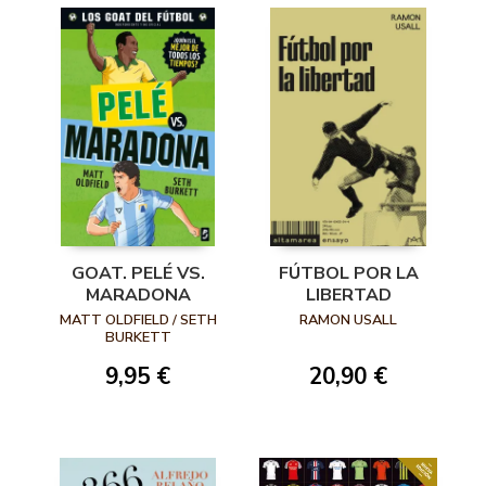
GOAT. PELÉ VS.
FÚTBOL POR LA
MARADONA
LIBERTAD
MATT OLDFIELD / SETH
RAMON USALL
BURKETT
9,95 €
20,90 €