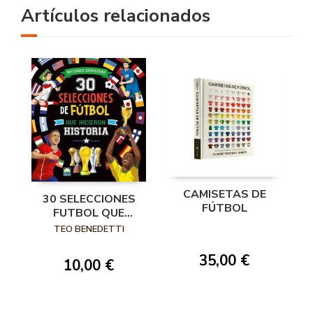
Artículos relacionados
CAMISETAS DE
30 SELECCIONES
FÚTBOL
FUTBOL QUE
HICIERON HIST
TEO BENEDETTI
35,00 €
10,00 €