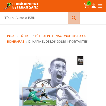
0
Búsqueda
avanzada
INICIO
FÚTBOL
FÚTBOL INTERNACIONAL: HISTORIA,
BIOGRAFÍAS
DI MARÍA EL DE LOS GOLES IMPORTANTES