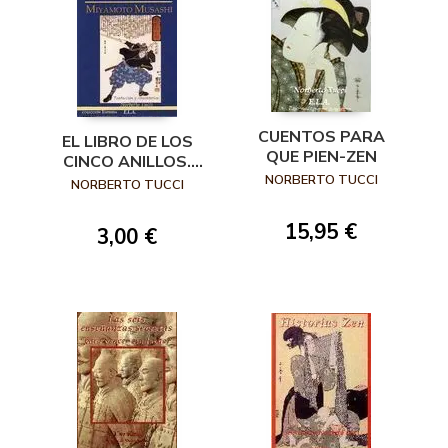
CUENTOS PARA
EL LIBRO DE LOS
QUE PIEN-ZEN
CINCO ANILLOS.
NORBERTO TUCCI
MIYAMOTO
NORBERTO TUCCI
MUSASHI
15,95 €
3,00 €