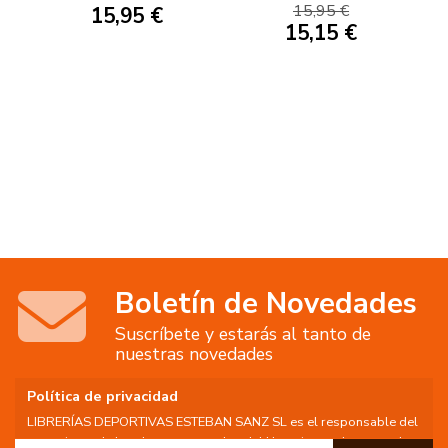
15,95 €
15,95 €
15,15 €
Boletín de Novedades
Suscríbete y estarás al tanto de
nuestras novedades
Política de privacidad
LIBRERÍAS DEPORTIVAS ESTEBAN SANZ SL es el responsable del
tratamiento de los datos personales del Usuario, por lo que se le