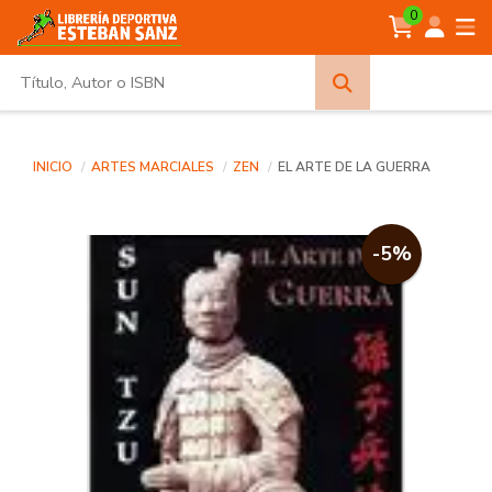
0
Búsqueda
avanzada
INICIO
ARTES MARCIALES
ZEN
EL ARTE DE LA GUERRA
-5%