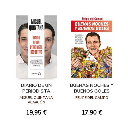
DIARIO DE UN
BUENAS NOCHES Y
PERIODISTA
BUENOS GOLES
DEPORTIVO
MIGUEL QUINTANA
FELIPE DEL CAMPO
ALARCÓN
19,95 €
17,90 €