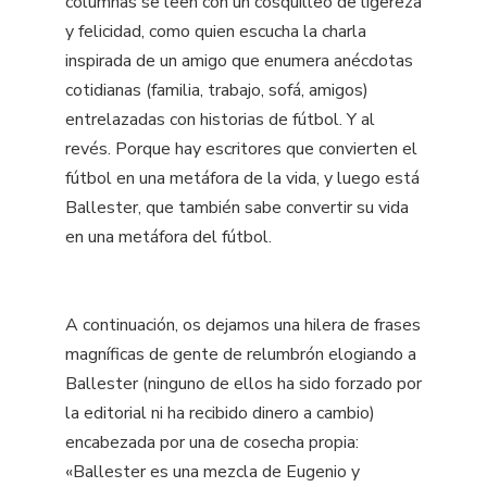
columnas se leen con un cosquilleo de ligereza
y felicidad, como quien escucha la charla
inspirada de un amigo que enumera anécdotas
cotidianas (familia, trabajo, sofá, amigos)
entrelazadas con historias de fútbol. Y al
revés. Porque hay escritores que convierten el
fútbol en una metáfora de la vida, y luego está
Ballester, que también sabe convertir su vida
en una metáfora del fútbol.
A continuación, os dejamos una hilera de frases
magníficas de gente de relumbrón elogiando a
Ballester (ninguno de ellos ha sido forzado por
la editorial ni ha recibido dinero a cambio)
encabezada por una de cosecha propia:
«Ballester es una mezcla de Eugenio y