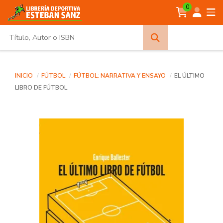
0
Búsqueda
avanzada
INICIO
FÚTBOL
FÚTBOL: NARRATIVA Y ENSAYO
EL ÚLTIMO
LIBRO DE FÚTBOL