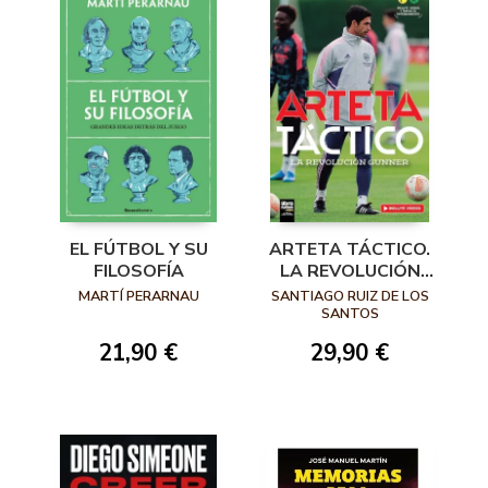
EL FÚTBOL Y SU
ARTETA TÁCTICO.
FILOSOFÍA
LA REVOLUCIÓN
GUNNER
MARTÍ PERARNAU
SANTIAGO RUIZ DE LOS
SANTOS
21,90 €
29,90 €