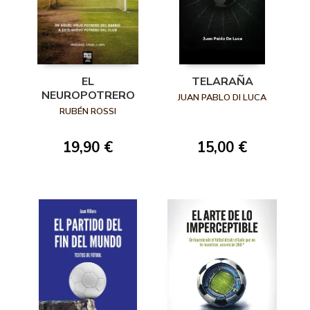
EL
TELARAÑA
NEUROPOTRERO
JUAN PABLO DI LUCA
RUBÉN ROSSI
19,90 €
15,00 €