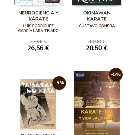
OKINAWAN
NEUROCIENCIA Y
KARATE
KÁRATE
GUSTAVO GONDRA
LUIS RODRÍGUEZ
GARCÍA,LARA TEJADO
AGUADO
30,00 €
27,96 €
28,50 €
26,56 €
-5%
-5%