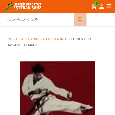
0
Búsqueda
avanzada
INICIO
ARTES MARCIALES
KARATE
ELEMENTS OF
ADVANCED KARATE