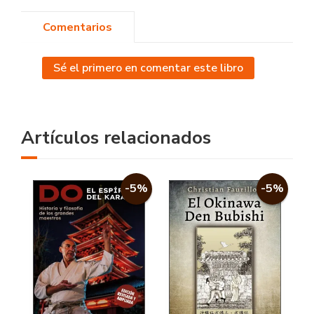
Comentarios
Sé el primero en comentar este libro
Artículos relacionados
-5%
-5%