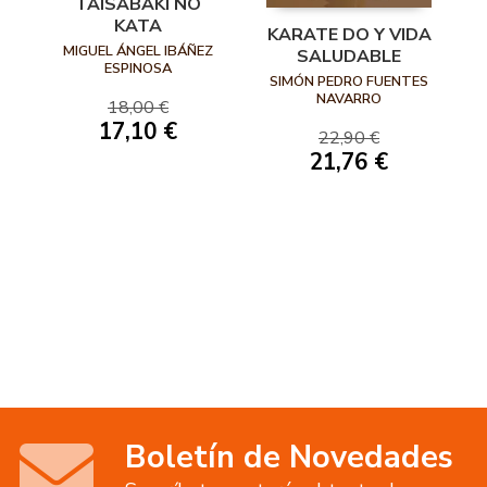
TAISABAKI NO
KATA
KARATE DO Y VIDA
MIGUEL ÁNGEL IBÁÑEZ
SALUDABLE
ESPINOSA
SIMÓN PEDRO FUENTES
NAVARRO
18,00 €
17,10 €
22,90 €
21,76 €
Boletín de Novedades