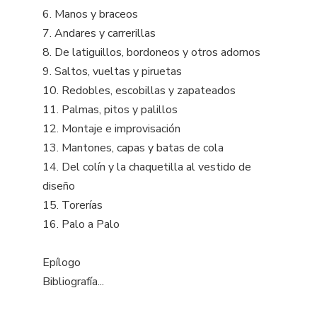
6. Manos y braceos
7. Andares y carrerillas
8. De latiguillos, bordoneos y otros adornos
9. Saltos, vueltas y piruetas
10. Redobles, escobillas y zapateados
11. Palmas, pitos y palillos
12. Montaje e improvisación
13. Mantones, capas y batas de cola
14. Del colín y la chaquetilla al vestido de
diseño
15. Torerías
16. Palo a Palo
Epílogo
Bibliografía...