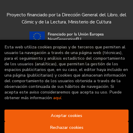
Proyecto financiado por la Dirección General del Libro, del
Cómic y de la Lectura, Ministerio de Cultura
Esta web utiliza cookies propias y de terceros que permiten al
usuario la navegación a través de una página web (técnicas),
para el seguimiento y análisis estadístico del comportamiento
de los usuarios (analíticas), que permiten la gestión de los
espacios publicitarios que, en su caso, el editor haya incluido en
una página (publicitarias) y cookies que almacenan información
del comportamiento de los usuarios obtenida a través de la
observación continuada de sus hábitos de navegación. Si
acepta este aviso consideraremos que acepta su uso. Puede
obtener más información
aquí
.
Aceptar cookies
2026 ©
Librería Deportiva
. Todos los Derechos
Reservados |
Grupo Trevenque
Rechazar cookies