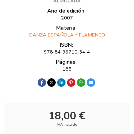
ALMUZARA
Año de edición:
2007
Materia:
DANZA ESPAÑOLA Y FLAMENCO
ISBN:
978-84-96710-34-4
Páginas:
185
18,00 €
IVA incluido