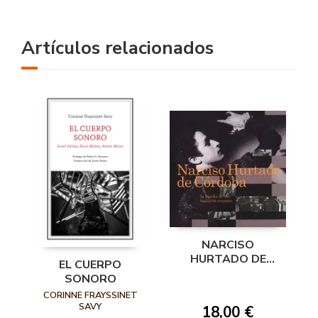
Artículos relacionados
NARCISO
HURTADO DE
EL CUERPO
CORDOBA LA
SONORO
HUELLA DE UN
CORINNE FRAYSSINET
BAILARIN ERRANTE
SAVY
18,00 €