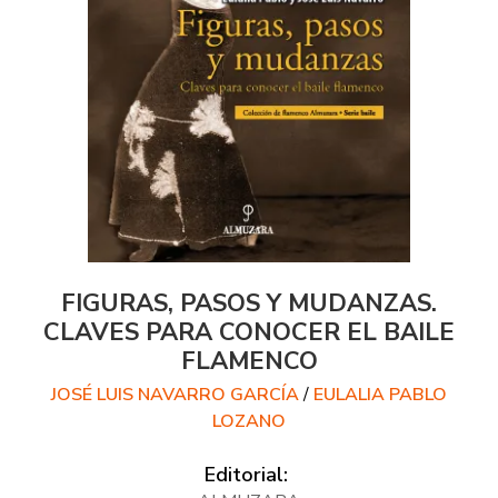
FIGURAS, PASOS Y MUDANZAS.
CLAVES PARA CONOCER EL BAILE
FLAMENCO
JOSÉ LUIS NAVARRO GARCÍA
/
EULALIA PABLO
LOZANO
Editorial: