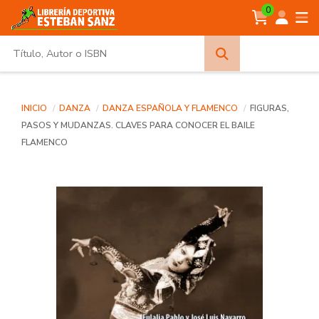
0
Búsqueda
avanzada
INICIO
DANZA
DANZA ESPAÑOLA Y FLAMENCO
FIGURAS,
PASOS Y MUDANZAS. CLAVES PARA CONOCER EL BAILE
FLAMENCO