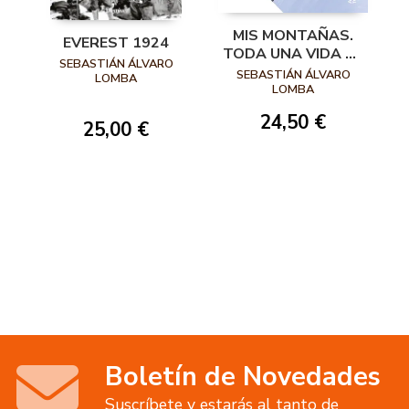
MIS MONTAÑAS.
EVEREST 1924
TODA UNA VIDA AL
SEBASTIÁN ÁLVARO
FILO DE LO
SEBASTIÁN ÁLVARO
LOMBA
IMPOSIBLE
LOMBA
24,50 €
25,00 €
Boletín de Novedades
Suscríbete y estarás al tanto de