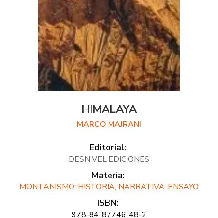
HIMALAYA
MARCO MAJRANI
Editorial:
DESNIVEL EDICIONES
Materia:
MONTANISMO: HISTORIA, NARRATIVA, ENSAYO
ISBN:
978-84-87746-48-2