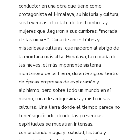
conductor en una obra que tiene como
protagonista el Himalaya, su historia y cultura,
sus leyendas, el relato de los hombres y
mujeres que llegaron a sus cumbres, "morada
de las nieves". Cuna de ancestrales y
misteriosas culturas, que nacieron al abrigo de
la montaña más alta. Himalaya, la morada de
las nieves, el más imponente sistema
montañoso de la Tierra, durante siglos teatro
de épicas empresas de exploración y
alpinismo, pero sobre todo un mundo en sí
mismo, cuna de antiquísimas y misteriosas
culturas. Una tierra donde el tiempo parece no
tener significado, donde las presencias
espirituales se muestran intensas,
confundiendo magia y realidad, historia y