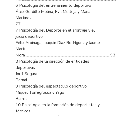
6 Psicología del entrenamiento deportivo
Álex Gordillo Molina, Eva Molleja y María
Martínez..............................................................................................................
77
7 Psicología del Deporte en el arbitraje y el
juicio deportivo
Félix Arbinaga, Joaquín Díaz Rodríguez y Jaume
Martí
Mora..............................................................................................................93
8 Psicología de la dirección de entidades
deportivas
Jordi Segura
Bernal.................................................................................................................
9 Psicología del espectáculo deportivo
Miquel Torregrossa y Yago
Ramis................................................................................................................
10 Psicología en la formación de deportistas y
técnicos