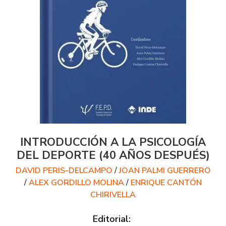
INTRODUCCIÓN A LA PSICOLOGÍA
DEL DEPORTE (40 AÑOS DESPUÉS)
DAVID PERIS-DELCAMPO
/
JOAN PALMI GUERRERO
/
ALEX GORDILLO MOLINA
/
ENRIQUE CANTÓN
CHIRIVELLA
Editorial: