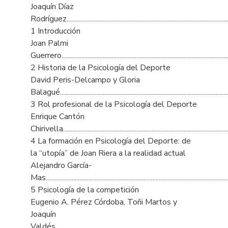
Joaquín Díaz
Rodríguez............................................................................................................
1 Introducción
Joan Palmi
Guerrero..............................................................................................................
2 Historia de la Psicología del Deporte
David Peris-Delcampo y Gloria
Balagué.............................................................................................................
3 Rol profesional de la Psicología del Deporte
Enrique Cantón
Chirivella............................................................................................................
4 La formación en Psicología del Deporte: de
la “utopía” de Joan Riera a la realidad actual
Alejandro García-
Mas......................................................................................................................
5 Psicología de la competición
Eugenio A. Pérez Córdoba, Toñi Martos y
Joaquín
Valdés.............................................................................................................