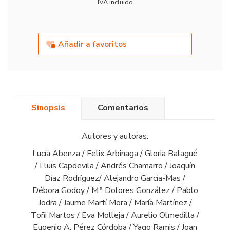
IVA incluido
Añadir a favoritos
Sinopsis
Comentarios
Autores y autoras:
Lucía Abenza / Felix Arbinaga / Gloria Balagué
/ Lluis Capdevila / Andrés Chamarro / Joaquín
Díaz Rodríguez/ Alejandro García-Mas /
Débora Godoy / M.ª Dolores González / Pablo
Jodra / Jaume Martí Mora / María Martínez /
Toñi Martos / Eva Molleja / Aurelio Olmedilla /
Eugenio A. Pérez Córdoba / Yago Ramis / Joan