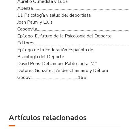
Aurelio Olmedilla y Lucía
Abenza.............................................................................................................
11 Psicología y salud del deportista
Joan Palmi y Lluis
Capdevila..........................................................................................................
Epílogo. El futuro de la Psicología del Deporte
Editores..............................................................................................................
Epílogo de la Federación Española de
Psicología del Deporte
David Peris-Delcampo, Pablo Jodra, M.ª
Dolores González, Ander Chamarro y Débora
Godoy.......................................................165
Artículos relacionados