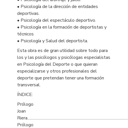
• Psicología de la dirección de entidades
deportivas.
• Psicología del espectáculo deportivo.
• Psicología en la formación de deportistas y
técnicos
• Psicología y Salud del deportista.
Esta obra es de gran utilidad sobre todo para
los y las psicólogos y psicólogas especialistas
en Psicología del Deporte o que quieran
especializarse y otros profesionales del
deporte que pretendan tener una formación
transversal.
ÍNDICE:
Prólogo
Joan
Riera.....................................................................................................................
Prólogo