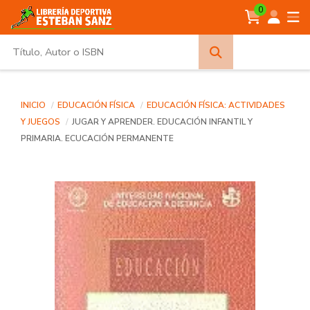
0
Búsqueda
avanzada
INICIO
EDUCACIÓN FÍSICA
EDUCACIÓN FÍSICA: ACTIVIDADES
Y JUEGOS
JUGAR Y APRENDER. EDUCACIÓN INFANTIL Y
PRIMARIA. ECUCACIÓN PERMANENTE