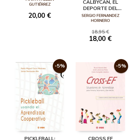
CALBYCAN, EL
GUTIÉRREZ
DEPORTE DEL
FUTURO
20,00 €
SERGIO FERNANDEZ
HORNERO
18,95 €
18,00 €
-5%
-5%
PICKLEBALL:
CROSS EF