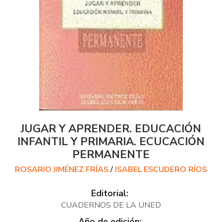
JUGAR Y APRENDER. EDUCACIÓN
INFANTIL Y PRIMARIA. ECUCACIÓN
PERMANENTE
ROSARIO JIMÉNEZ FRÍAS
/
ISABEL ESCUDERO RÍOS
Editorial:
CUADERNOS DE LA UNED
Año de edición: