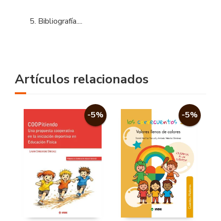
5. Bibliografía....
Artículos relacionados
-5%
-5%