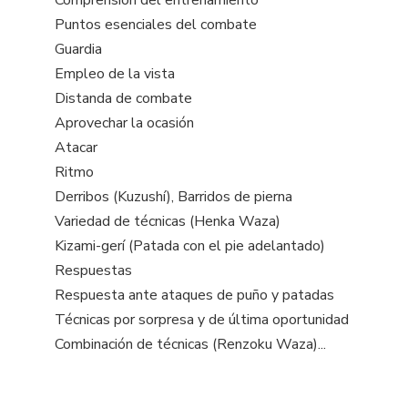
Comprensión del entrenamiento
Puntos esenciales del combate
Guardia
Empleo de la vista
Distanda de combate
Aprovechar la ocasión
Atacar
Ritmo
Derribos (Kuzushí), Barridos de pierna
Variedad de técnicas (Henka Waza)
Kizami-gerí (Patada con el pie adelantado)
Respuestas
Respuesta ante ataques de puño y patadas
Técnicas por sorpresa y de última oportunidad
Combinación de técnicas (Renzoku Waza)...