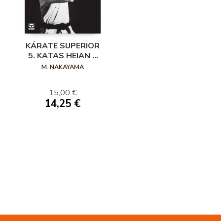
KÁRATE SUPERIOR
5. KATAS HEIAN Y
TEKKI
M. NAKAYAMA
15,00 €
14,25 €