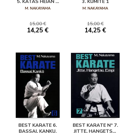
5. KATAS HEIAN Y
3. KUMITE 1
TEKKI
M. NAKAYAMA
M. NAKAYAMA
15,00 €
15,00 €
14,25 €
14,25 €
BEST KARATE Nº 7.
BEST KARATE 6.
JITTE, HANGETSU,
BASSAI, KANKU.