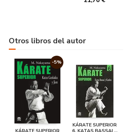
21,76 €
Otros libros del autor
-5%
KÁRATE SUPERIOR
6. KATAS BASSAI Y
KÁRATE SUPERIOR