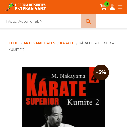
0
Búsqueda
avanzada
INICIO
ARTES MARCIALES
KARATE
KÁRATE SUPERIOR 4.
KUMITE 2
-5%