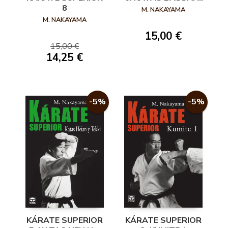
KANKU
8
M. NAKAYAMA
M. NAKAYAMA
15,00 €
15,00 €
14,25 €
-5%
-5%
KÁRATE SUPERIOR
KÁRATE SUPERIOR