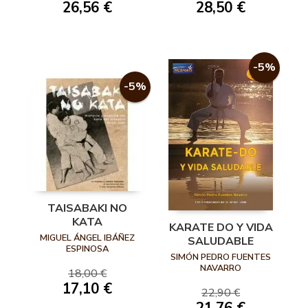
28,50 €
26,56 €
-5%
-5%
TAISABAKI NO
KATA
KARATE DO Y VIDA
MIGUEL ÁNGEL IBÁÑEZ
SALUDABLE
ESPINOSA
SIMÓN PEDRO FUENTES
NAVARRO
18,00 €
17,10 €
22,90 €