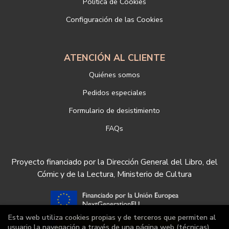
Política de Cookies
nuestra empresa, puede hacerlo en el siguiente enlace:
Configuración de las Cookies
https://www.libreriadeportiva.com/proteccion-de-datos
ATENCIÓN AL CLIENTE
Quiénes somos
Pedidos especiales
Formulario de desistimiento
FAQs
Proyecto financiado por la Dirección General del Libro, del
Cómic y de la Lectura, Ministerio de Cultura
Esta web utiliza cookies propias y de terceros que permiten al
usuario la navegación a través de una página web (técnicas),