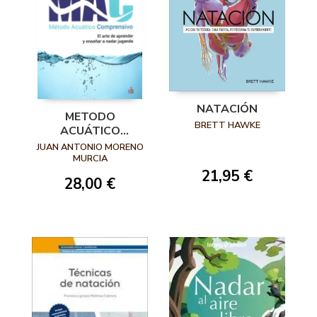
NATACIÓN
METODO
BRETT HAWKE
ACUÁTICO
COMPRENSIVO
JUAN ANTONIO MORENO
MAC
MURCIA
21,95 €
28,00 €