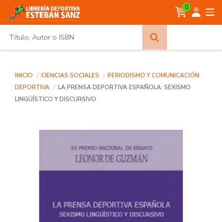
0
Búsqueda
avanzada
INICIO
CIENCIAS SOCIALES
PERIODISMO Y COMUNICACIÓN
DEPORTIVA
LA PRENSA DEPORTIVA ESPAÑOLA: SEXISMO
LINGÜÍSTICO Y DISCURSIVO