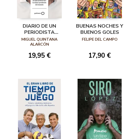
DIARIO DE UN
BUENAS NOCHES Y
PERIODISTA
BUENOS GOLES
DEPORTIVO
MIGUEL QUINTANA
FELIPE DEL CAMPO
ALARCÓN
19,95 €
17,90 €