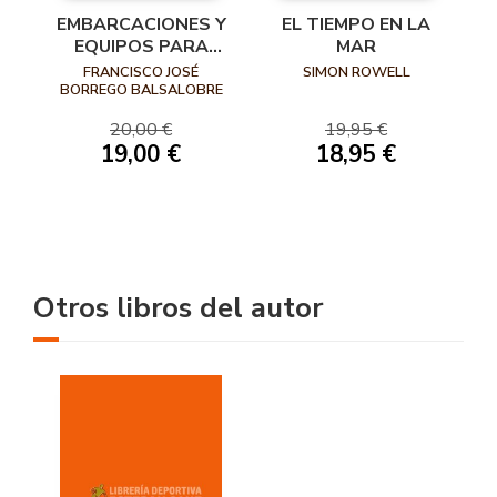
EMBARCACIONES Y
EL TIEMPO EN LA
EQUIPOS PARA
MAR
ACTIVIDADES
FRANCISCO JOSÉ
SIMON ROWELL
NÁUTICAS
BORREGO BALSALOBRE
20,00 €
19,95 €
19,00 €
18,95 €
Otros libros del autor