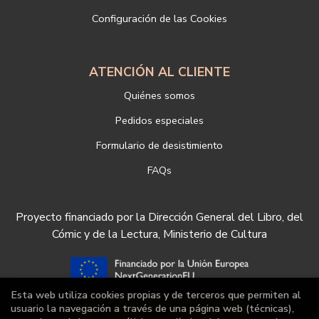
nuestra empresa, puede hacerlo en el siguiente enlace:
Configuración de las Cookies
https://www.libreriadeportiva.com/proteccion-de-datos
ATENCIÓN AL CLIENTE
Quiénes somos
Pedidos especiales
Formulario de desistimiento
FAQs
Proyecto financiado por la Dirección General del Libro, del
Cómic y de la Lectura, Ministerio de Cultura
Esta web utiliza cookies propias y de terceros que permiten al
usuario la navegación a través de una página web (técnicas),