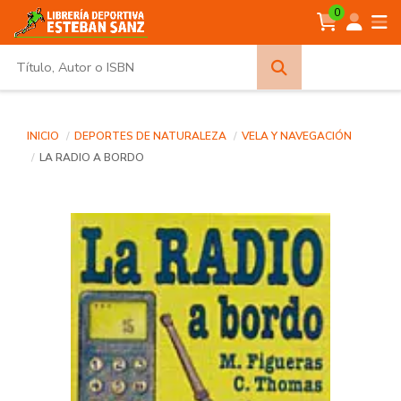
0
Búsqueda
avanzada
INICIO
DEPORTES DE NATURALEZA
VELA Y NAVEGACIÓN
LA RADIO A BORDO