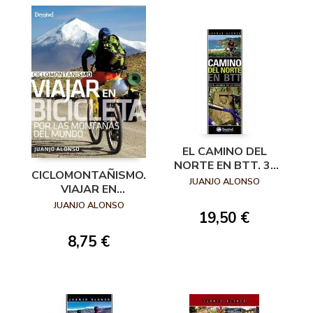
EL CAMINO DEL
NORTE EN BTT. 3ª
CICLOMONTAÑISMO.
ED. ACTUALIZADA
JUANJO ALONSO
VIAJAR EN
BICICLETA POR LAS
JUANJO ALONSO
19,50 €
MONTAÑAS DEL
MUNDO
8,75 €