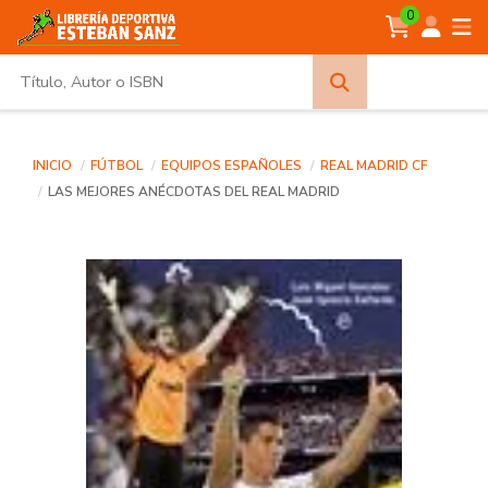
0
Búsqueda
avanzada
INICIO
FÚTBOL
EQUIPOS ESPAÑOLES
REAL MADRID CF
LAS MEJORES ANÉCDOTAS DEL REAL MADRID