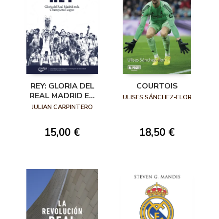
REY: GLORIA DEL
COURTOIS
REAL MADRID EN
ULISES SÁNCHEZ-FLOR
LA CHAMPIONS
JULIAN CARPINTERO
LEAGUE
15,00 €
18,50 €