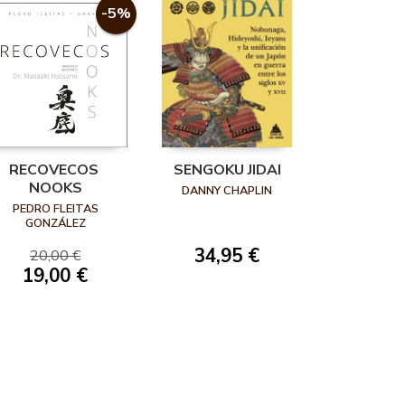
-5%
RECOVECOS 
SENGOKU JIDAI
NOOKS
DANNY CHAPLIN
PEDRO FLEITAS
GONZÁLEZ
34,95 €
20,00 €
19,00 €