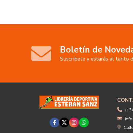
Boletín de Noved
Suscríbete y estarás al tanto
CONT
(+3
info
Call