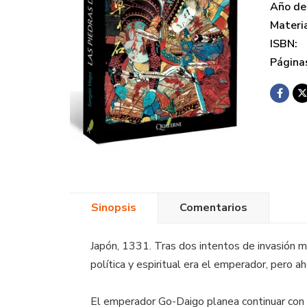
Año de 
Materi
ISBN:
Página
Sinopsis
Comentarios
Japón, 1331. Tras dos intentos de invasión 
política y espiritual era el emperador, pero 
El emperador Go-Daigo planea continuar con l