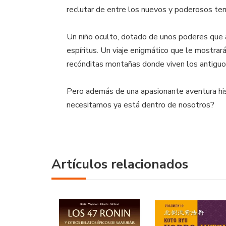
reclutar de entre los nuevos y poderosos terr
Un niño oculto, dotado de unos poderes que 
espíritus. Un viaje enigmático que le mostrará
recónditas montañas donde viven los antiguos 
Pero además de una apasionante aventura hist
necesitamos ya está dentro de nosotros?
Artículos relacionados