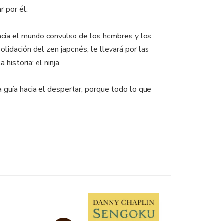
 por él.
acia el mundo convulso de los hombres y los
olidación del zen japonés, le llevará por las
istoria: el ninja.
 guía hacia el despertar, porque todo lo que