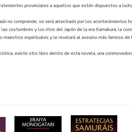
atenientes provinciales a aquellos que estén dispuestos a luchar
aún no comprende, se verá arrastrado por los acontecimientos h
 las costumbres y los ritos del Japón de la era Kamakura, la cons
maestros espirituales y le revelará al asesino más famoso de la h
órica, existe otro libro dentro de esta novela, una conmovedora