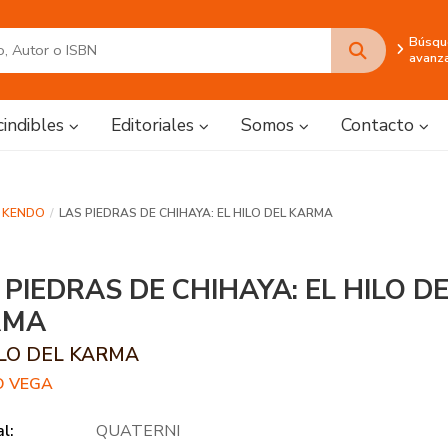
Búsqu
avanz
cindibles
Editoriales
Somos
Contacto
O, KENDO
LAS PIEDRAS DE CHIHAYA: EL HILO DEL KARMA
 PIEDRAS DE CHIHAYA: EL HILO D
RMA
ILO DEL KARMA
O VEGA
al:
QUATERNI