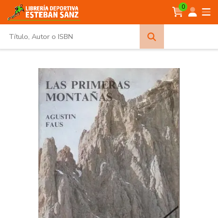
0
Búsqueda
avanzada