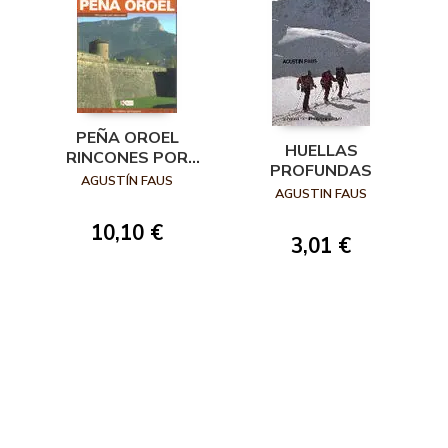
PEÑA OROEL
HUELLAS
RINCONES POR
PROFUNDAS
DESCUBRIR
AGUSTÍN FAUS
AGUSTIN FAUS
10,10 €
3,01 €