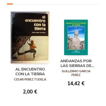
ANDANZAS POR
LAS SIERRAS DE
AL ENCUENTRO
MADRID.
GUILLERMO GARCIA
CON LA TIERRA
LITERATURA
PEREZ
CESAR PEREZ TUDELA
TOPONIMIA Y
14,42 €
MONTAÑISMO
2,00 €