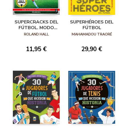
SUPERCRACKS DEL
SUPERHÉROES DEL
FÚTBOL. MODO
FÚTBOL
CARRERA. EL REY
ROLAND HALL
MAHAMADOU TRAORÉ
DEL GOL
11,95 €
29,90 €