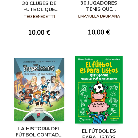
30 JUGADORES
30 CLUBES DE
TENIS QUE
FUTBOL QUE
HICIERON
HICIERON
EMANUELA BRUMANA
TEO BENEDETTI
HISTORIA
HISTORIA
10,00 €
10,00 €
LA HISTORIA DEL
EL FÚTBOL ES
FÚTBOL CONTADA
PARA LISTOS