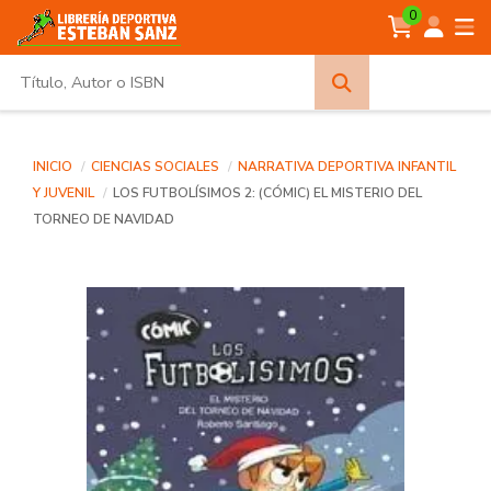
0
Búsqueda
avanzada
INICIO
CIENCIAS SOCIALES
NARRATIVA DEPORTIVA INFANTIL
Y JUVENIL
LOS FUTBOLÍSIMOS 2: (CÓMIC) EL MISTERIO DEL
TORNEO DE NAVIDAD