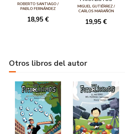
POR LOS
ROBERTO SANTIAGO /
MIGUEL GUTIÉRREZ /
FUTBOLÍSIMOS
PABLO FERNÁNDEZ
CARLOS MARAÑÓN
VÁZQUEZ
18,95 €
19,95 €
Otros libros del autor