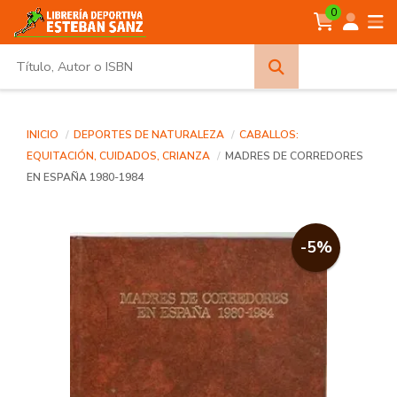
0
Búsqueda
avanzada
INICIO
DEPORTES DE NATURALEZA
CABALLOS:
EQUITACIÓN, CUIDADOS, CRIANZA
MADRES DE CORREDORES
EN ESPAÑA 1980-1984
-5%