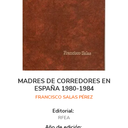
MADRES DE CORREDORES EN
ESPAÑA 1980-1984
FRANCISCO SALAS PÉREZ
Editorial:
RFEA
Año de edición: