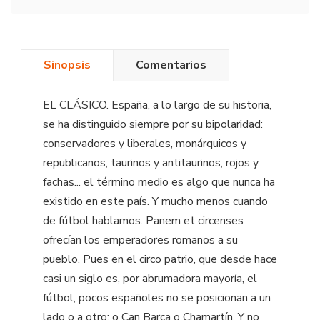
Sinopsis
Comentarios
EL CLÁSICO. España, a lo largo de su historia,
se ha distinguido siempre por su bipolaridad:
conservadores y liberales, monárquicos y
republicanos, taurinos y antitaurinos, rojos y
fachas... el término medio es algo que nunca ha
existido en este país. Y mucho menos cuando
de fútbol hablamos. Panem et circenses
ofrecían los emperadores romanos a su
pueblo. Pues en el circo patrio, que desde hace
casi un siglo es, por abrumadora mayoría, el
fútbol, pocos españoles no se posicionan a un
lado o a otro: o Can Barça o Chamartín. Y no