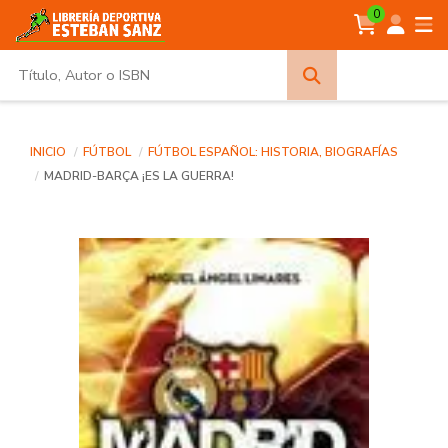
0
Búsqueda
avanzada
INICIO
FÚTBOL
FÚTBOL ESPAÑOL: HISTORIA, BIOGRAFÍAS
MADRID-BARÇA ¡ES LA GUERRA!