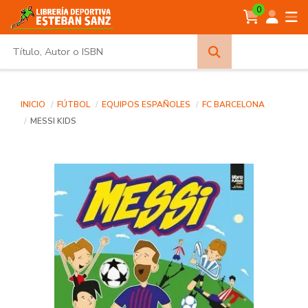
0
Búsqueda
avanzada
INICIO
FÚTBOL
EQUIPOS ESPAÑOLES
FC BARCELONA
MESSI KIDS