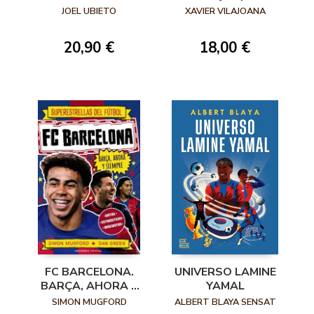
AMAMOS
JOEL UBIETO
XAVIER VILAJOANA
20,90 €
18,00 €
FC BARCELONA.
UNIVERSO LAMINE
BARÇA, AHORA Y
YAMAL
SIEMPRE
SIMON MUGFORD
ALBERT BLAYA SENSAT