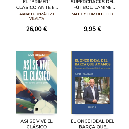
SUPERCRACKS DEL
EL "PRIMER"
FÚTBOL. LAMINE
CLÁSICO ANTE EL
YAMAL
ABISMO
MATT Y TOM OLDFIELD
ARNAU GONZÀLEZ I
VILALTA
9,95 €
26,00 €
ASI SE VIVE EL
EL ONCE IDEAL DEL
CLÁSICO
BARÇA QUE