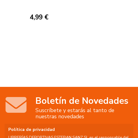
4,99 €
Boletín de Novedades
Suscríbete y estarás al tanto de
nuestras novedades
Política de privacidad
LIBRERÍAS DEPORTIVAS ESTEBAN SANZ SL es el responsable del