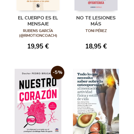
EL CUERPO ES EL
NO TE LESIONES
MENSAJE
MÁS
RUBENS GARCÍA
TONI PÉREZ
(@RMOTIONCOACH)
19,95 €
18,95 €
-5%