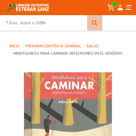
0
Búsqueda
avanzada
INICIO
PREPARACIÓN FÍSICA GENERAL
SALUD
MINDFULNESS PARA CAMINAR. REFLEXIONES EN EL SENDERO