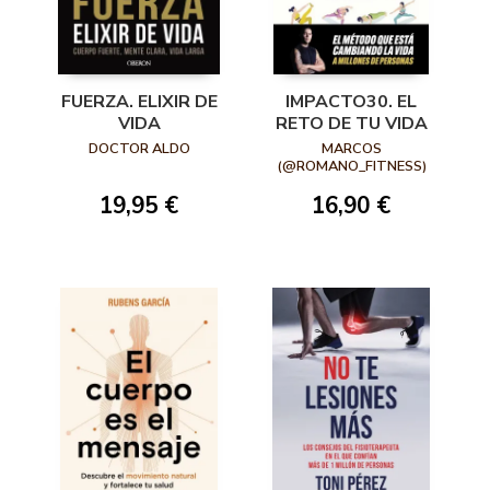
FUERZA. ELIXIR DE
IMPACTO30. EL
VIDA
RETO DE TU VIDA
DOCTOR ALDO
MARCOS
(@ROMANO_FITNESS)
GABRIEL
19,95 €
16,90 €