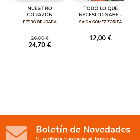
NUESTRO
TODO LO QUE
CORAZÓN
NECESITO SABER
SOBRE LA
PEDRO BRUGADA
SAIOA GÓMEZ ZORITA
OSTEOPOROSIS
12,00 €
26,00 €
24,70 €
Boletín de Novedades
Suscríbete y estarás al tanto de