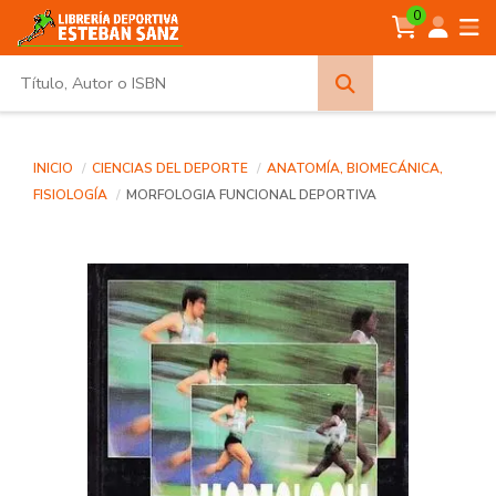
0
Búsqueda
avanzada
INICIO
CIENCIAS DEL DEPORTE
ANATOMÍA, BIOMECÁNICA,
FISIOLOGÍA
MORFOLOGIA FUNCIONAL DEPORTIVA