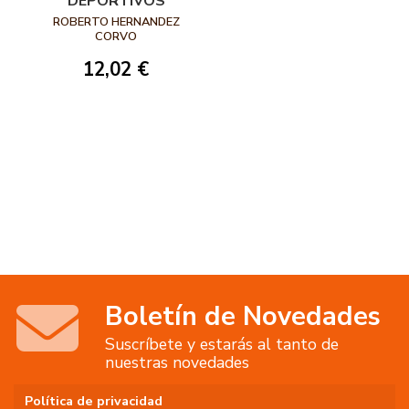
DEPORTIVOS
ROBERTO HERNANDEZ
CORVO
12,02 €
Boletín de Novedades
Suscríbete y estarás al tanto de
nuestras novedades
Política de privacidad