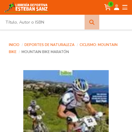
0
Búsqueda
avanzada
INICIO
DEPORTES DE NATURALEZA
CICLISMO: MOUNTAIN
BIKE
MOUNTAIN BIKE MARATÓN