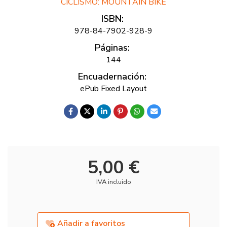
CICLISMO: MOUNTAIN BIKE
ISBN:
978-84-7902-928-9
Páginas:
144
Encuadernación:
ePub Fixed Layout
5,00 €
IVA incluido
Añadir a favoritos