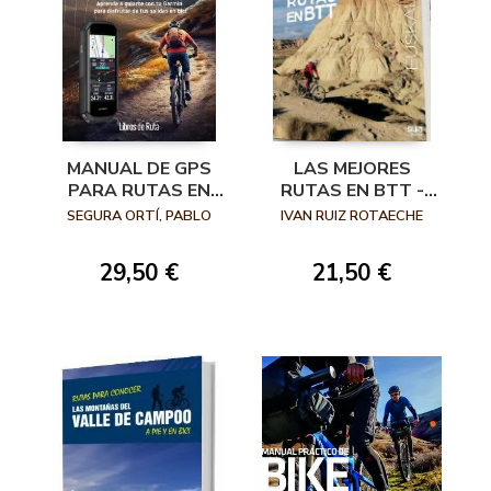
MANUAL DE GPS
LAS MEJORES
PARA RUTAS EN
RUTAS EN BTT -
BTT
EUSKAL HERRIA
SEGURA ORTÍ, PABLO
IVAN RUIZ ROTAECHE
29,50 €
21,50 €