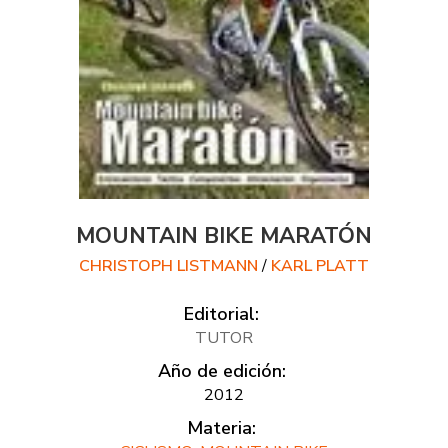
MOUNTAIN BIKE MARATÓN
CHRISTOPH LISTMANN
/
KARL PLATT
Editorial:
TUTOR
Año de edición:
2012
Materia: