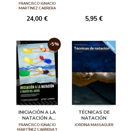
FRANCISCO IGNACIO
MARTINEZ CABRERA
24,00 €
5,95 €
-5%
INICIACIÓN A LA
TÉCNICAS DE
NATACIÓN A
NATACIÓN
TRAVÉS DEL JUEGO
FRANCISCO IGNACIO
JORDINA MASSAGUER
(PROPUESTAS
MARTÍNEZ CABRERA Y