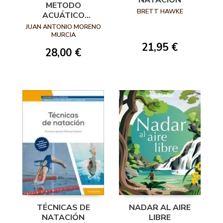
METODO
BRETT HAWKE
ACUÁTICO
COMPRENSIVO
JUAN ANTONIO MORENO
MAC
MURCIA
21,95 €
28,00 €
TÉCNICAS DE
NADAR AL AIRE
NATACIÓN
LIBRE