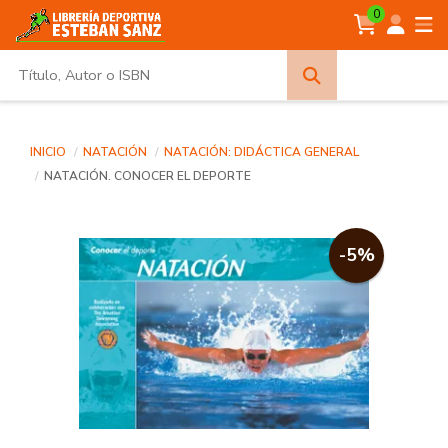
0
Búsqueda
avanzada
INICIO
NATACIÓN
NATACIÓN: DIDÁCTICA GENERAL
NATACIÓN. CONOCER EL DEPORTE
-5%